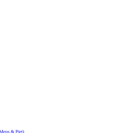
 Meus & Piet)