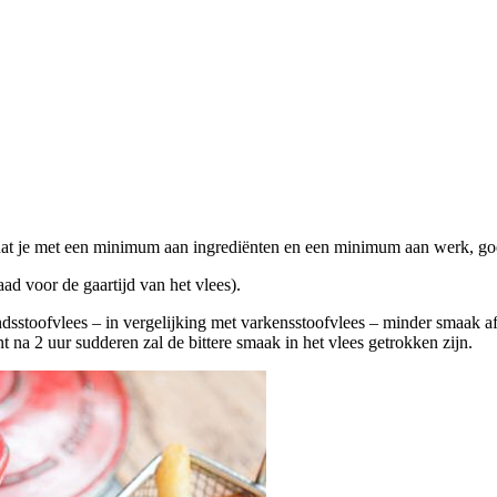
dat je met een minimum aan ingrediënten en een minimum aan werk, goe
ad voor de gaartijd van het vlees).
sstoofvlees – in vergelijking met varkensstoofvlees – minder smaak af
nt na 2 uur sudderen zal de bittere smaak in het vlees getrokken zijn.