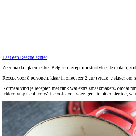
Laat een Reactie achter
Zeer makkelijk en lekker Belgisch recept om stoofvlees te maken, zo
Recept voor 8 personen, klaar in ongeveer 2 uur (vraag je slager om ra
Normaal vind je recepten met flink wat extra smaakmakers, omdat rund
lekker trappistenbier. Wat je ook doet, voeg geen te bitter bier toe, wa