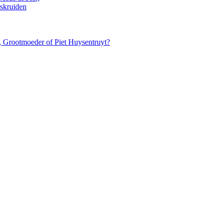
askruiden
, Grootmoeder of Piet Huysentruyt?