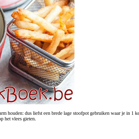
rm houden: dus liefst een brede lage stoofpot gebruiken waar je in 1 ke
op het vlees gieten.