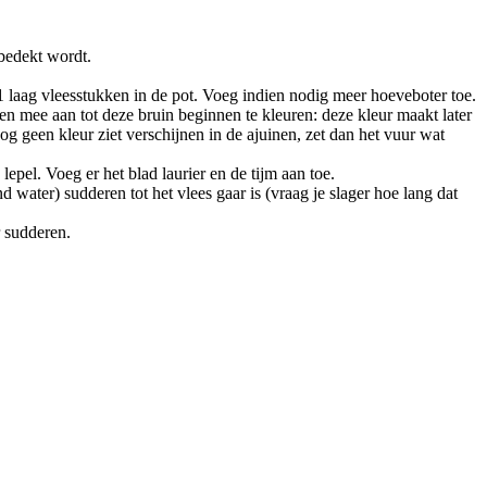
 bedekt wordt.
 1 laag vleesstukken in de pot. Voeg indien nodig meer hoeveboter toe.
uten mee aan tot deze bruin beginnen te kleuren: deze kleur maakt later
g geen kleur ziet verschijnen in de ajuinen, zet dan het vuur wat
lepel. Voeg er het blad laurier en de tijm aan toe.
 water) sudderen tot het vlees gaar is (vraag je slager hoe lang dat
r sudderen.