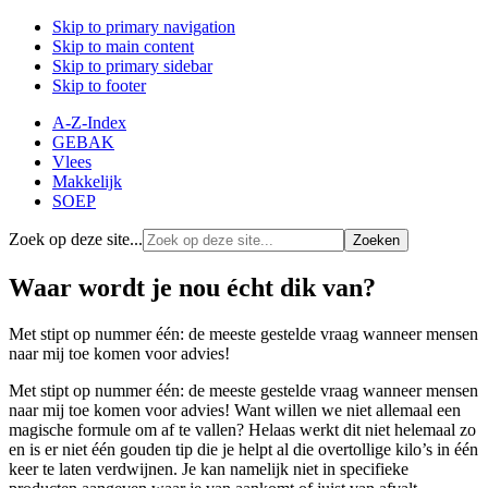
Skip to primary navigation
Skip to main content
Skip to primary sidebar
Skip to footer
A-Z-Index
GEBAK
Vlees
Makkelijk
SOEP
Zoek op deze site...
Waar wordt je nou écht dik van?
Met stipt op nummer één: de meeste gestelde vraag wanneer mensen
naar mij toe komen voor advies!
Met stipt op nummer één: de meeste gestelde vraag wanneer mensen
naar mij toe komen voor advies! Want willen we niet allemaal een
magische formule om af te vallen? Helaas werkt dit niet helemaal zo
en is er niet één gouden tip die je helpt al die overtollige kilo’s in één
keer te laten verdwijnen. Je kan namelijk niet in specifieke