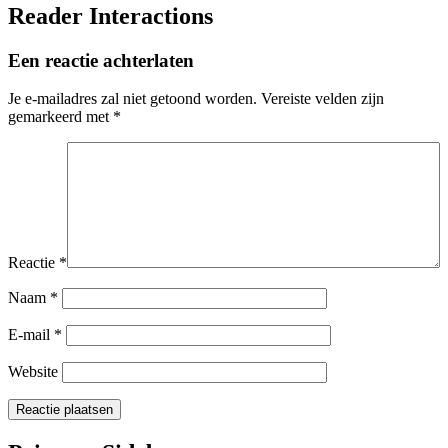
Reader Interactions
Een reactie achterlaten
Je e-mailadres zal niet getoond worden.
Vereiste velden zijn
gemarkeerd met
*
Reactie
*
Naam
*
E-mail
*
Website