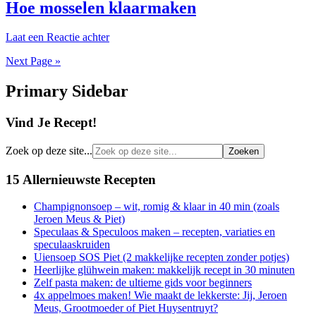
Hoe mosselen klaarmaken
Laat een Reactie achter
Next Page »
Primary Sidebar
Vind Je Recept!
Zoek op deze site...
15 Allernieuwste Recepten
Champignonsoep – wit, romig & klaar in 40 min (zoals
Jeroen Meus & Piet)
Speculaas & Speculoos maken – recepten, variaties en
speculaaskruiden
Uiensoep SOS Piet (2 makkelijke recepten zonder potjes)
Heerlijke glühwein maken: makkelijk recept in 30 minuten
Zelf pasta maken: de ultieme gids voor beginners
4x appelmoes maken! Wie maakt de lekkerste: Jij, Jeroen
Meus, Grootmoeder of Piet Huysentruyt?