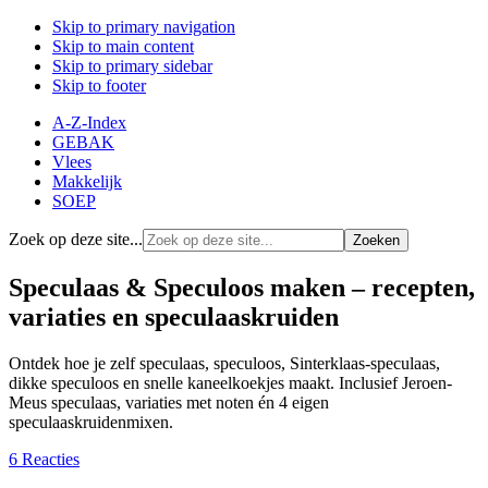
Skip to primary navigation
Skip to main content
Skip to primary sidebar
Skip to footer
A-Z-Index
GEBAK
Vlees
Makkelijk
SOEP
Zoek op deze site...
Speculaas & Speculoos maken – recepten,
variaties en speculaaskruiden
Ontdek hoe je zelf speculaas, speculoos, Sinterklaas-speculaas,
dikke speculoos en snelle kaneelkoekjes maakt. Inclusief Jeroen-
Meus speculaas, variaties met noten én 4 eigen
speculaaskruidenmixen.
6 Reacties