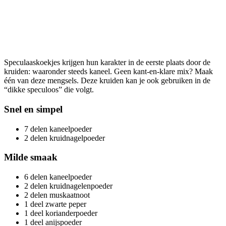
Speculaaskoekjes krijgen hun karakter in de eerste plaats door de
kruiden: waaronder steeds kaneel. Geen kant-en-klare mix? Maak
één van deze mengsels. Deze kruiden kan je ook gebruiken in de
“dikke speculoos” die volgt.
Snel en simpel
7 delen kaneelpoeder
2 delen kruidnagelpoeder
Milde smaak
6 delen kaneelpoeder
2 delen kruidnagelenpoeder
2 delen muskaatnoot
1 deel zwarte peper
1 deel korianderpoeder
1 deel anijspoeder