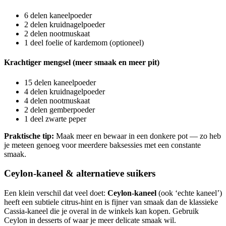
6 delen kaneelpoeder
2 delen kruidnagelpoeder
2 delen nootmuskaat
1 deel foelie of kardemom (optioneel)
Krachtiger mengsel (meer smaak en meer pit)
15 delen kaneelpoeder
4 delen kruidnagelpoeder
4 delen nootmuskaat
2 delen gemberpoeder
1 deel zwarte peper
Praktische tip:
Maak meer en bewaar in een donkere pot — zo heb
je meteen genoeg voor meerdere baksessies met een constante
smaak.
Ceylon-kaneel & alternatieve suikers
Een klein verschil dat veel doet:
Ceylon-kaneel
(ook ‘echte kaneel’)
heeft een subtiele citrus-hint en is fijner van smaak dan de klassieke
Cassia-kaneel die je overal in de winkels kan kopen. Gebruik
Ceylon in desserts of waar je meer delicate smaak wil.