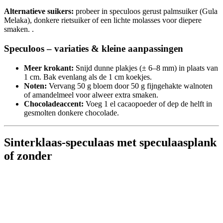
Alternatieve suikers:
probeer in speculoos gerust palmsuiker (Gula
Melaka), donkere rietsuiker of een lichte molasses voor diepere
smaken. .
Speculoos – variaties & kleine aanpassingen
Meer krokant:
Snijd dunne plakjes (± 6–8 mm) in plaats van
1 cm. Bak evenlang als de 1 cm koekjes.
Noten:
Vervang 50 g bloem door 50 g fijngehakte walnoten
of amandelmeel voor alweer extra smaken.
Chocoladeaccent:
Voeg 1 el cacaopoeder of dep de helft in
gesmolten donkere chocolade.
Sinterklaas-speculaas met speculaasplank
of zonder