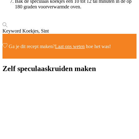
Bak de speculaas koekjes een 10 tot 12 tal minuten in de op
180 graden voorverwarmde oven.
Keyword
Koekjes, Sint
Ga je dit recept maken?
Laat ons weten
hoe het was!
Zelf speculaaskruiden maken