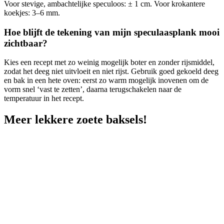
Voor stevige, ambachtelijke speculoos: ± 1 cm. Voor krokantere
koekjes: 3–6 mm.
Hoe blijft de tekening van mijn speculaasplank mooi
zichtbaar?
Kies een recept met zo weinig mogelijk boter en zonder rijsmiddel,
zodat het deeg niet uitvloeit en niet rijst. Gebruik goed gekoeld deeg
en bak in een hete oven: eerst zo warm mogelijk inovenen om de
vorm snel ‘vast te zetten’, daarna terugschakelen naar de
temperatuur in het recept.
Meer lekkere zoete baksels!