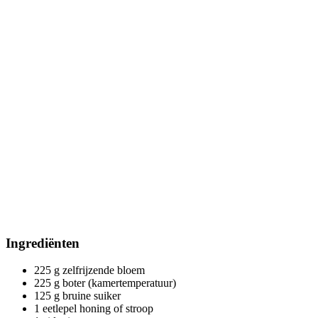
Ingrediënten
225 g zelfrijzende bloem
225 g boter (kamertemperatuur)
125 g bruine suiker
1 eetlepel honing of stroop