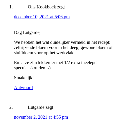
Ons Kookboek
zegt
december 10, 2021 at 5:06 pm
Dag Lutgarde,
We hebben het wat duidelijker vermeld in het recept:
zelfrijzende bloem voor in het deeg, gewone bloem of
stuifbloem voor op het werkvlak.
En… ze zijn lekkerder met 1/2 extra theelepel
speculaaskruiden :-)
Smakelijk!
Antwoord
Lutgarde
zegt
november 2, 2021 at 4:55 pm