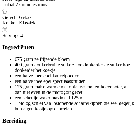
Totaal
27
minutes
mins
Gerecht
Gebak
Keuken
Klassiek
Servings
4
Ingrediënten
675
gram
zelfrijzende bloem
400
gram
donkerbruine suiker: hoe donkerder de suiker
hoe
donkerder het koekje
een halve theelepel kaneelpoeder
een halve theelepel speculaaskruiden
175
gram
malse
warme maar niet gesmolten hoeveboter, al
dan niet even in de microgolf gezet
een scheutje water
maximaal 125 ml
1
biologisch ei van loslopende scharrelkippen die wel degelijk
hun eigen kostje opscharrelen
Bereiding