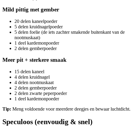
Mild pittig met gember
20 delen kaneelpoeder
5 delen kruidnagelpoeder
5 delen foelie (de iets zachter smakende buitenkant van de
nootmuskaat)
1 deel kardemonpoeder
2 delen gemberpoeder
Meer pit + sterkere smaak
15 delen kaneel
4 delen kruidnagel
4 delen nootmuskaat
2 delen gemberpoeder
2 delen zwarte peperpoeder
1 deel kardemonpoeder
Tip:
Meng voldoende voor meerdere deegjes en bewaar luchtdicht.
Speculoos (eenvoudig & snel)