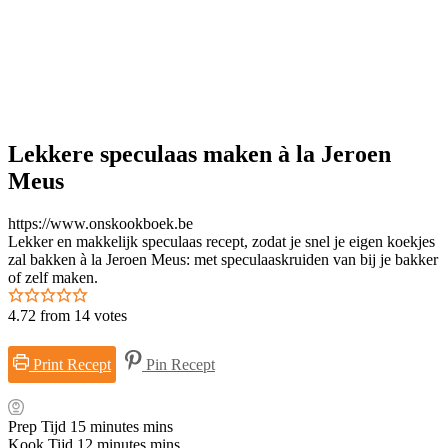
Lekkere speculaas maken à la Jeroen
Meus
https://www.onskookboek.be
Lekker en makkelijk speculaas recept, zodat je snel je eigen koekjes
zal bakken à la Jeroen Meus: met speculaaskruiden van bij je bakker
of zelf maken.
4.72
from
14
votes
Print Recept
Pin Recept
Prep Tijd
15
minutes
mins
Kook Tijd
12
minutes
mins