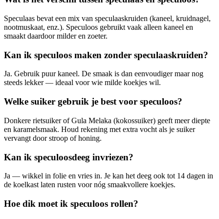
Speculaas bevat een mix van speculaaskruiden (kaneel, kruidnagel,
nootmuskaat, enz.). Speculoos gebruikt vaak alleen kaneel en
smaakt daardoor milder en zoeter.
Kan ik speculoos maken zonder speculaaskruiden?
Ja. Gebruik puur kaneel. De smaak is dan eenvoudiger maar nog
steeds lekker — ideaal voor wie milde koekjes wil.
Welke suiker gebruik je best voor speculoos?
Donkere rietsuiker of Gula Melaka (kokossuiker) geeft meer diepte
en karamelsmaak. Houd rekening met extra vocht als je suiker
vervangt door stroop of honing.
Kan ik speculoosdeeg invriezen?
Ja — wikkel in folie en vries in. Je kan het deeg ook tot 14 dagen in
de koelkast laten rusten voor nóg smaakvollere koekjes.
Hoe dik moet ik speculoos rollen?