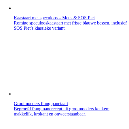
Kaastaart met speculoos – Meus & SOS Piet
Romige speculooskaastaart met frisse blauwe bessen, inclusief
SOS Piet’s klassieke variant.
Grootmoeders frangipanetaart
Beproefd frangipanerecept uit grootmoeders keuken:
makkelijk, krokant en onweerstaanbaar.