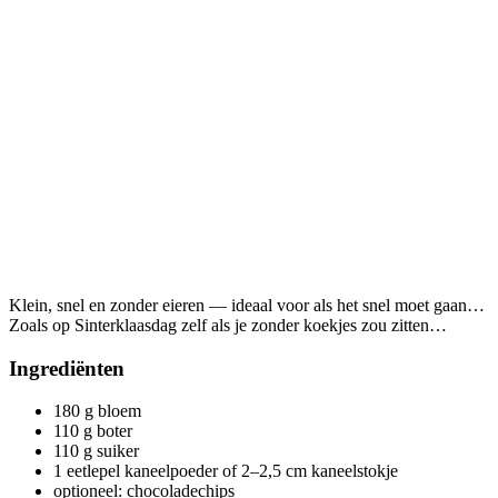
Klein, snel en zonder eieren — ideaal voor als het snel moet gaan…
Zoals op Sinterklaasdag zelf als je zonder koekjes zou zitten…
Ingrediënten
180 g bloem
110 g boter
110 g suiker
1 eetlepel kaneelpoeder of 2–2,5 cm kaneelstokje
optioneel: chocoladechips