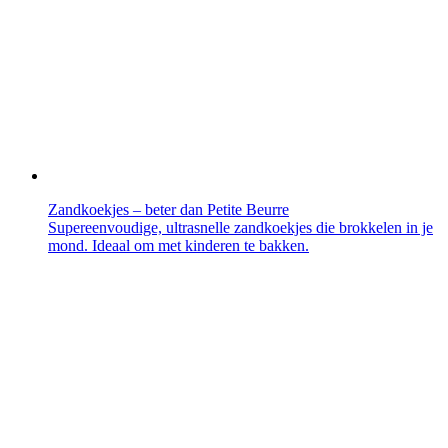
Zandkoekjes – beter dan Petite Beurre
Supereenvoudige, ultrasnelle zandkoekjes die brokkelen in je
mond. Ideaal om met kinderen te bakken.