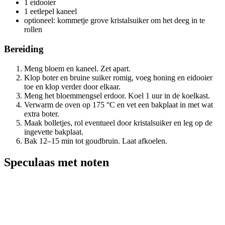
1 eidooier
1 eetlepel kaneel
optioneel: kommetje grove kristalsuiker om het deeg in te
rollen
Bereiding
Meng bloem en kaneel. Zet apart.
Klop boter en bruine suiker romig, voeg honing en eidooier
toe en klop verder door elkaar.
Meng het bloemmengsel erdoor. Koel 1 uur in de koelkast.
Verwarm de oven op 175 °C en vet een bakplaat in met wat
extra boter.
Maak bolletjes, rol eventueel door kristalsuiker en leg op de
ingevette bakplaat.
Bak 12–15 min tot goudbruin. Laat afkoelen.
Speculaas met noten