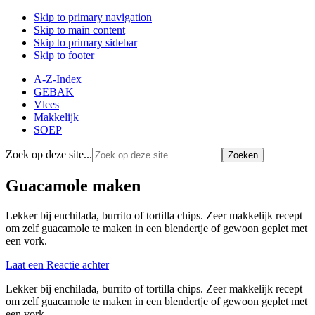
Skip to primary navigation
Skip to main content
Skip to primary sidebar
Skip to footer
A-Z-Index
GEBAK
Vlees
Makkelijk
SOEP
Zoek op deze site...
Guacamole maken
Lekker bij enchilada, burrito of tortilla chips. Zeer makkelijk recept
om zelf guacamole te maken in een blendertje of gewoon geplet met
een vork.
Laat een Reactie achter
Lekker bij enchilada, burrito of tortilla chips. Zeer makkelijk recept
om zelf guacamole te maken in een blendertje of gewoon geplet met
een vork.