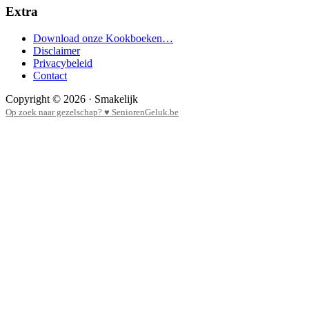
Extra
Download onze Kookboeken…
Disclaimer
Privacybeleid
Contact
Copyright © 2026 · Smakelijk
Op zoek naar gezelschap? ♥ SeniorenGeluk.be