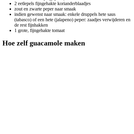
2 eetlepels fijngehakte korianderblaadjes
zout en zwarte peper naar smaak
indien gewenst naar smaak: enkele druppels hete saus
(tabasco) of een hete (jalapeno) peper: zaadjes verwijderen en
de rest fijnhakken
1 grote, fijngehakte tomaat
Hoe zelf guacamole maken