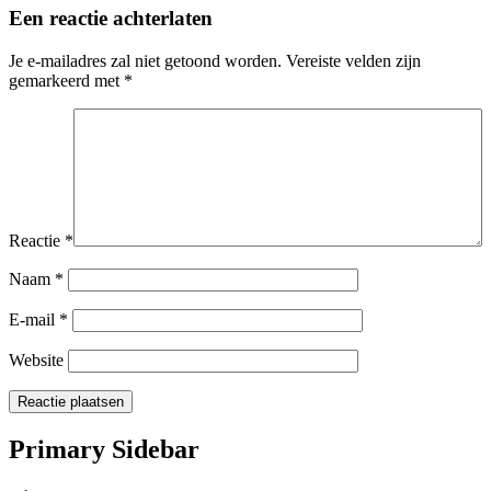
Een reactie achterlaten
Je e-mailadres zal niet getoond worden.
Vereiste velden zijn
gemarkeerd met
*
Reactie
*
Naam
*
E-mail
*
Website
Primary Sidebar