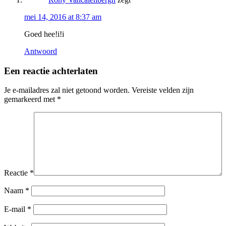
mei 14, 2016 at 8:37 am
Goed hee!i!i
Antwoord
Een reactie achterlaten
Je e-mailadres zal niet getoond worden.
Vereiste velden zijn
gemarkeerd met
*
Reactie
*
Naam
*
E-mail
*