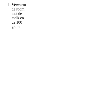
Verwarm
de room
met de
melk en
de 100
gram