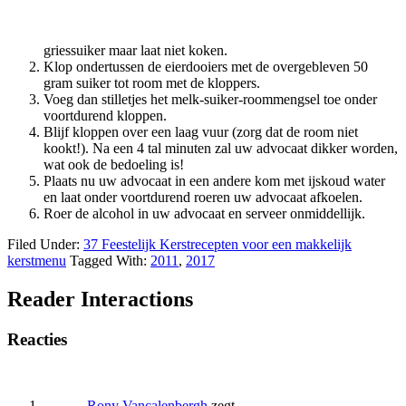
griessuiker maar laat niet koken.
Klop ondertussen de eierdooiers met de overgebleven 50
gram suiker tot room met de kloppers.
Voeg dan stilletjes het melk-suiker-roommengsel toe onder
voortdurend kloppen.
Blijf kloppen over een laag vuur (zorg dat de room niet
kookt!). Na een 4 tal minuten zal uw advocaat dikker worden,
wat ook de bedoeling is!
Plaats nu uw advocaat in een andere kom met ijskoud water
en laat onder voortdurend roeren uw advocaat afkoelen.
Roer de alcohol in uw advocaat en serveer onmiddellijk.
Filed Under:
37 Feestelijk Kerstrecepten voor een makkelijk
kerstmenu
Tagged With:
2011
,
2017
Reader Interactions
Reacties
Rony Vancalenbergh
zegt