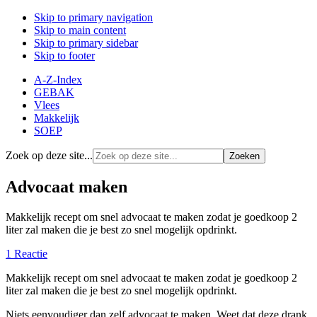
Skip to primary navigation
Skip to main content
Skip to primary sidebar
Skip to footer
A-Z-Index
GEBAK
Vlees
Makkelijk
SOEP
Zoek op deze site...
Advocaat maken
Makkelijk recept om snel advocaat te maken zodat je goedkoop 2
liter zal maken die je best zo snel mogelijk opdrinkt.
1 Reactie
Makkelijk recept om snel advocaat te maken zodat je goedkoop 2
liter zal maken die je best zo snel mogelijk opdrinkt.
Niets eenvoudiger dan zelf advocaat te maken. Weet dat deze drank