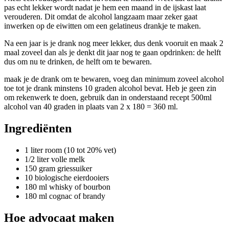
pas echt lekker wordt nadat je hem een maand in de ijskast laat
verouderen. Dit omdat de alcohol langzaam maar zeker gaat
inwerken op de eiwitten om een gelatineus drankje te maken.
Na een jaar is je drank nog meer lekker, dus denk vooruit en maak 2
maal zoveel dan als je denkt dit jaar nog te gaan opdrinken: de helft
dus om nu te drinken, de helft om te bewaren.
maak je de drank om te bewaren, voeg dan minimum zoveel alcohol
toe tot je drank minstens 10 graden alcohol bevat. Heb je geen zin
om rekenwerk te doen, gebruik dan in onderstaand recept 500ml
alcohol van 40 graden in plaats van 2 x 180 = 360 ml.
Ingrediënten
1 liter room (10 tot 20% vet)
1/2 liter volle melk
150 gram griessuiker
10 biologische eierdooiers
180 ml whisky of bourbon
180 ml cognac of brandy
Hoe advocaat maken