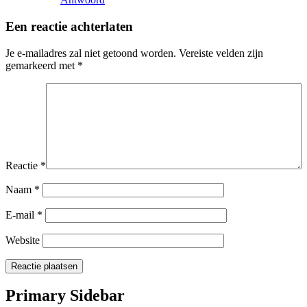
Een reactie achterlaten
Je e-mailadres zal niet getoond worden.
Vereiste velden zijn
gemarkeerd met
*
Reactie
*
Naam
*
E-mail
*
Website
Primary Sidebar