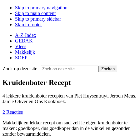
Skip to primary navigation
Skip to main content
Skip to primary sidebar
Skip to footer
A-Z-Index
GEBAK
Vlees
Makkelijk
SOEP
Zoek op deze site...
Kruidenboter Recept
4 lekkere kruidenboter recepten van Piet Huysentruyt, Jeroen Meus,
Jamie Oliver en Ons Kookboek.
2 Reacties
Makkelijk en lekker recept om snel zelf je eigen kruidenboter te
maken: goedkoper, dus goedkoper dan in de winkel en gezonder
zonder bewaarmiddelen.