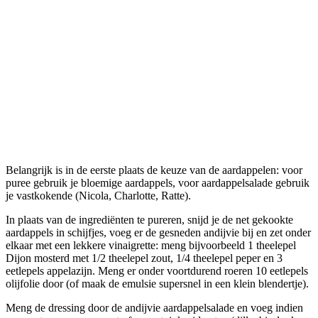
Belangrijk is in de eerste plaats de keuze van de aardappelen: voor
puree gebruik je bloemige aardappels, voor aardappelsalade gebruik
je vastkokende (Nicola, Charlotte, Ratte).
In plaats van de ingrediënten te pureren, snijd je de net gekookte
aardappels in schijfjes, voeg er de gesneden andijvie bij en zet onder
elkaar met een lekkere vinaigrette: meng bijvoorbeeld 1 theelepel
Dijon mosterd met 1/2 theelepel zout, 1/4 theelepel peper en 3
eetlepels appelazijn. Meng er onder voortdurend roeren 10 eetlepels
olijfolie door (of maak de emulsie supersnel in een klein blendertje).
Meng de dressing door de andijvie aardappelsalade en voeg indien