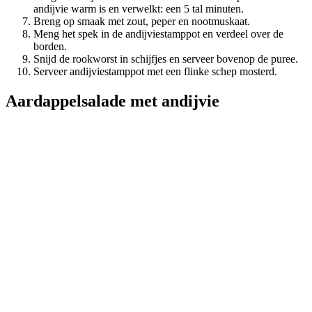
andijvie warm is en verwelkt: een 5 tal minuten.
Breng op smaak met zout, peper en nootmuskaat.
Meng het spek in de andijviestamppot en verdeel over de
borden.
Snijd de rookworst in schijfjes en serveer bovenop de puree.
Serveer andijviestamppot met een flinke schep mosterd.
Aardappelsalade met andijvie