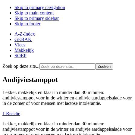
Skip to primary navigation
Skip to main content
Skip to primary sidebar
Skip to footer
A-Z-Index
GEBAK
Vlees
Makkelijk
SOEP
Zoek op deze site...
Andijviestamppot
Lekker, makkelijk en klaar in minder dan 30 minuten:
andijviestamppot voor in de winter en andijvie aardappelsalade voor
in de zomer of voor mensen met lactose intolerantie.
1 Reactie
Lekker, makkelijk en klaar in minder dan 30 minuten:
andijviestamppot voor in de winter en andijvie aardappelsalade voor
in de zomer of voor mensen met lactose intolerantie.