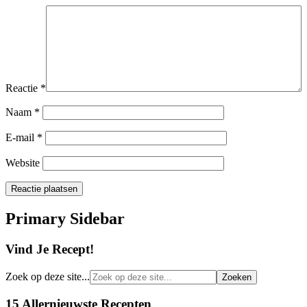
Reactie
*
Naam
*
E-mail
*
Website
Primary Sidebar
Vind Je Recept!
Zoek op deze site...
15 Allernieuwste Recepten