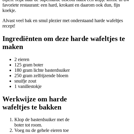
favoriete restaurant: een hard, krokant en daarom ook dun, fijn
koekje.
Alvast veel bak en smul plezier met onderstaand harde wafeltjes
recept!
Ingrediënten om deze harde wafeltjes te
maken
2 eieren
125 gram boter
180 gram lichte basterdsuiker
250 gram zelfrijzende bloem
snuifje zout
1 vanillestokje
Werkwijze om harde
wafeltjes te bakken
Klop de basterdsuiker met de
boter tot room.
Voeg nu de gehele eieren toe