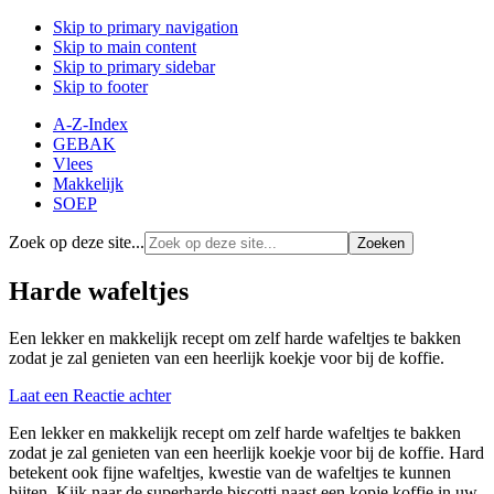
Skip to primary navigation
Skip to main content
Skip to primary sidebar
Skip to footer
A-Z-Index
GEBAK
Vlees
Makkelijk
SOEP
Zoek op deze site...
Harde wafeltjes
Een lekker en makkelijk recept om zelf harde wafeltjes te bakken
zodat je zal genieten van een heerlijk koekje voor bij de koffie.
Laat een Reactie achter
Een lekker en makkelijk recept om zelf harde wafeltjes te bakken
zodat je zal genieten van een heerlijk koekje voor bij de koffie. Hard
betekent ook fijne wafeltjes, kwestie van de wafeltjes te kunnen
bijten. Kijk naar de superharde biscotti naast een kopje koffie in uw