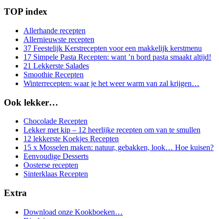
TOP index
Allerhande recepten
Allernieuwste recepten
37 Feestelijk Kerstrecepten voor een makkelijk kerstmenu
17 Simpele Pasta Recepten: want ’n bord pasta smaakt altijd!
21 Lekkerste Salades
Smoothie Recepten
Winterrecepten: waar je het weer warm van zal krijgen…
Ook lekker…
Chocolade Recepten
Lekker met kip – 12 heerlijke recepten om van te smullen
12 lekkerste Koekjes Recepten
15 x Mosselen maken: natuur, gebakken, look… Hoe kuisen?
Eenvoudige Desserts
Oosterse recepten
Sinterklaas Recepten
Extra
Download onze Kookboeken…