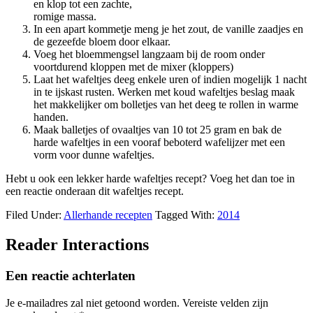
en klop tot een zachte,
romige massa.
In een apart kommetje meng je het zout, de vanille zaadjes en
de gezeefde bloem door elkaar.
Voeg het bloemmengsel langzaam bij de room onder
voortdurend kloppen met de mixer (kloppers)
Laat het wafeltjes deeg enkele uren of indien mogelijk 1 nacht
in te ijskast rusten. Werken met koud wafeltjes beslag maak
het makkelijker om bolletjes van het deeg te rollen in warme
handen.
Maak balletjes of ovaaltjes van 10 tot 25 gram en bak de
harde wafeltjes in een vooraf beboterd wafelijzer met een
vorm voor dunne wafeltjes.
Hebt u ook een lekker harde wafeltjes recept? Voeg het dan toe in
een reactie onderaan dit wafeltjes recept.
Filed Under:
Allerhande recepten
Tagged With:
2014
Reader Interactions
Een reactie achterlaten
Je e-mailadres zal niet getoond worden.
Vereiste velden zijn