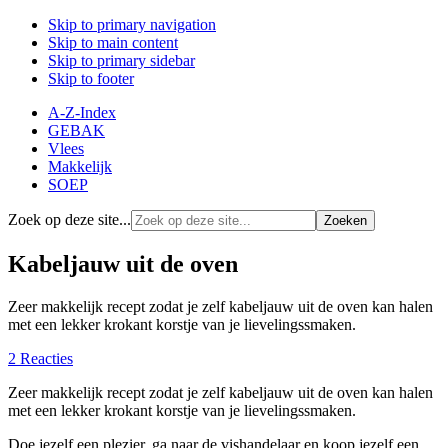
Skip to primary navigation
Skip to main content
Skip to primary sidebar
Skip to footer
A-Z-Index
GEBAK
Vlees
Makkelijk
SOEP
Zoek op deze site...
Kabeljauw uit de oven
Zeer makkelijk recept zodat je zelf kabeljauw uit de oven kan halen
met een lekker krokant korstje van je lievelingssmaken.
2 Reacties
Zeer makkelijk recept zodat je zelf kabeljauw uit de oven kan halen
met een lekker krokant korstje van je lievelingssmaken.
Doe jezelf een plezier, ga naar de vishandelaar en koop jezelf een