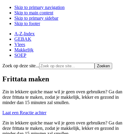
Skip to primary navigation
Skip to main content
Skip to primary sidebar
Skip to footer
A-Z-Index
GEBAK
Vlees
Makkelijk
SOEP
Zoek op deze site...
Frittata maken
Zin in lekkere quiche maar wil je geen oven gebruiken? Ga dan
deze frittata te maken, zodat je makkelijk, lekker en gezond in
minder dan 15 minuten zal smullen.
Laat een Reactie achter
Zin in lekkere quiche maar wil je geen oven gebruiken? Ga dan
deze frittata te maken, zodat je makkelijk, lekker en gezond in
minder dan 15 minuten zal smullen.