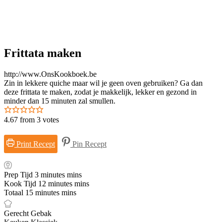
Frittata maken
http://www.OnsKookboek.be
Zin in lekkere quiche maar wil je geen oven gebruiken? Ga dan
deze frittata te maken, zodat je makkelijk, lekker en gezond in
minder dan 15 minuten zal smullen.
4.67
from
3
votes
Print Recept
Pin Recept
Prep Tijd
3
minutes
mins
Kook Tijd
12
minutes
mins
Totaal
15
minutes
mins
Gerecht
Gebak