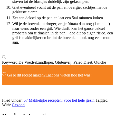
stoven tot de blaadjes duidelijk zijn gekrompen.
Giet eventueel vocht uit de pan en overgiet zachtjes met de
geklutste eieren.
Zet een deksel op de pan en laat een 5tal minuten koken.
Wil je de bovenkant droger, zet je frittata dan nog (1 minuut)
naar wens onder een gril. Wie durft, kan het ganse baksel
proberen om te draaien in de pan... doe dit op eigen risico, een
gril is makkelijker en bruint de bovenkant ook nog eens mooi
aan.
Keyword
De Voedselzandloper, Glutenvrij, Paleo Dieet, Quiche
Ga je dit recept maken?
Laat ons weten
hoe het was!
Filed Under:
57 Makkelijke recepten: voor het hele gezin
Tagged
With:
Gezond