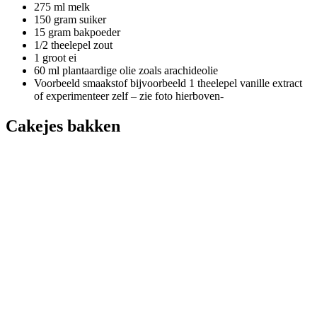
275 ml melk
150 gram suiker
15 gram bakpoeder
1/2 theelepel zout
1 groot ei
60 ml plantaardige olie zoals arachideolie
Voorbeeld smaakstof bijvoorbeeld 1 theelepel vanille extract
of experimenteer zelf – zie foto hierboven-
Cakejes bakken