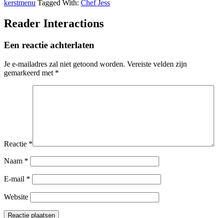
kerstmenu
Tagged With:
Chef Jess
Reader Interactions
Een reactie achterlaten
Je e-mailadres zal niet getoond worden.
Vereiste velden zijn
gemarkeerd met
*
Reactie
*
Naam
*
E-mail
*
Website