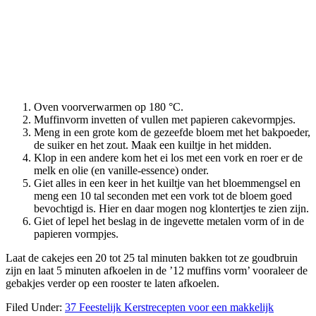
Oven voorverwarmen op 180 °C.
Muffinvorm invetten of vullen met papieren cakevormpjes.
Meng in een grote kom de gezeefde bloem met het bakpoeder,
de suiker en het zout. Maak een kuiltje in het midden.
Klop in een andere kom het ei los met een vork en roer er de
melk en olie (en vanille-essence) onder.
Giet alles in een keer in het kuiltje van het bloemmengsel en
meng een 10 tal seconden met een vork tot de bloem goed
bevochtigd is. Hier en daar mogen nog klontertjes te zien zijn.
Giet of lepel het beslag in de ingevette metalen vorm of in de
papieren vormpjes.
Laat de cakejes een 20 tot 25 tal minuten bakken tot ze goudbruin
zijn en laat 5 minuten afkoelen in de ’12 muffins vorm’ vooraleer de
gebakjes verder op een rooster te laten afkoelen.
Filed Under:
37 Feestelijk Kerstrecepten voor een makkelijk