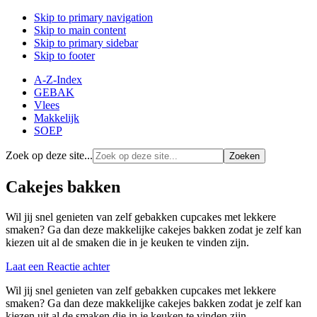
Skip to primary navigation
Skip to main content
Skip to primary sidebar
Skip to footer
A-Z-Index
GEBAK
Vlees
Makkelijk
SOEP
Zoek op deze site...
Cakejes bakken
Wil jij snel genieten van zelf gebakken cupcakes met lekkere
smaken? Ga dan deze makkelijke cakejes bakken zodat je zelf kan
kiezen uit al de smaken die in je keuken te vinden zijn.
Laat een Reactie achter
Wil jij snel genieten van zelf gebakken cupcakes met lekkere
smaken? Ga dan deze makkelijke cakejes bakken zodat je zelf kan
kiezen uit al de smaken die in je keuken te vinden zijn.