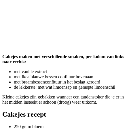
Cakejes maken met verschillende smaken, per kolom van links
naar rechts:
met vanille extract
met Ikea blauwe bessen confituur bovenaan
met braambessenconfituur in het beslag geroerd
de lekkerste: met wat limoensap en geraspte limoenschil
Kleine cakejes zijn gebakken wanneer een tandenstoker die je er in
het midden insteekt er schoon (droog) weer uitkomt.
Cakejes recept
250 gram bloem