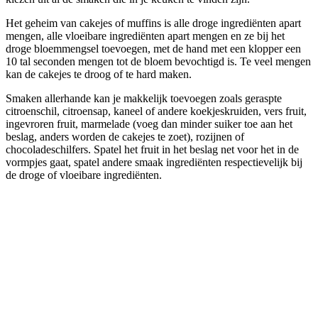
Het geheim van cakejes of muffins is alle droge ingrediënten apart
mengen, alle vloeibare ingrediënten apart mengen en ze bij het
droge bloemmengsel toevoegen, met de hand met een klopper een
10 tal seconden mengen tot de bloem bevochtigd is. Te veel mengen
kan de cakejes te droog of te hard maken.
Smaken allerhande kan je makkelijk toevoegen zoals geraspte
citroenschil, citroensap, kaneel of andere koekjeskruiden, vers fruit,
ingevroren fruit, marmelade (voeg dan minder suiker toe aan het
beslag, anders worden de cakejes te zoet), rozijnen of
chocoladeschilfers. Spatel het fruit in het beslag net voor het in de
vormpjes gaat, spatel andere smaak ingrediënten respectievelijk bij
de droge of vloeibare ingrediënten.