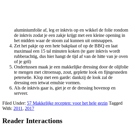
aluminiumfolie af, leg er inktvis op en wikkel de folie rondom
de inktvis zodat je een zakje krijgt met een kleine opening in
het midden waar de stoom zal kunnen uit ontsnappen.
Zet het pakje op een hete bakplaat of op de BBQ en laat
maximaal een 15 tal minuten koken (te gare inktvis wordt
rubberachtig, dus hier hangt de tijd af van de hitte van je oven
of je gril)
Ondertussen maak je een makkelijke dressing door de olijfolie
te mengen met citroensap, zout, geplette look en fijngesneden
peterselie. Klop met een garde: dankzij de look zal de
dressing een ietwat emulsie vormen.
Als de inktvis gaar is, giet je er de dressing bovenop en
serveer.
Filed Under:
57 Makkelijke recepten: voor het hele gezin
Tagged
With:
2011
,
2017
Reader Interactions