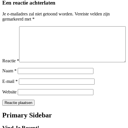
Een reactie achterlaten
Je e-mailadres zal niet getoond worden.
Vereiste velden zijn
gemarkeerd met
*
Reactie
*
Naam
*
E-mail
*
Website
Primary Sidebar
Vind Je Recept!