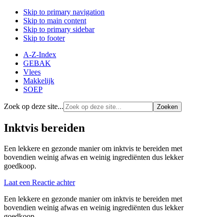
Skip to primary navigation
Skip to main content
Skip to primary sidebar
Skip to footer
A-Z-Index
GEBAK
Vlees
Makkelijk
SOEP
Zoek op deze site...
Inktvis bereiden
Een lekkere en gezonde manier om inktvis te bereiden met
bovendien weinig afwas en weinig ingrediënten dus lekker
goedkoop.
Laat een Reactie achter
Een lekkere en gezonde manier om inktvis te bereiden met
bovendien weinig afwas en weinig ingrediënten dus lekker
goedkoop.