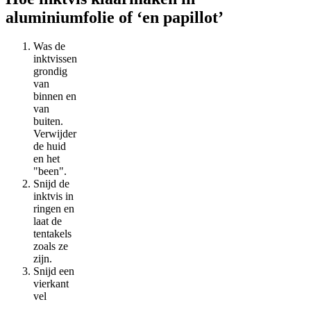
aluminiumfolie of ‘en papillot’
Was de
inktvissen
grondig
van
binnen en
van
buiten.
Verwijder
de huid
en het
"been".
Snijd de
inktvis in
ringen en
laat de
tentakels
zoals ze
zijn.
Snijd een
vierkant
vel