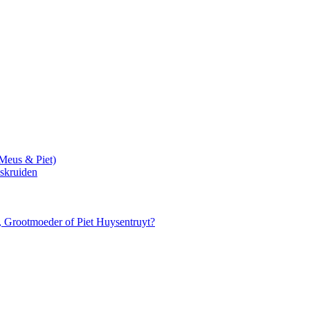
 Meus & Piet)
askruiden
, Grootmoeder of Piet Huysentruyt?