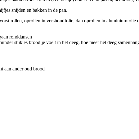
jfjes snijden en bakken in de pan.
orst rollen, oprollen in vershoudfolie, dan oprollen in aluminiumfolie 
g gaan ronddansen
e minder stukjes brood je voelt in het deeg, hoe meer het deeg samenha
cht aan ander oud brood