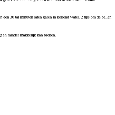
en een 30 tal minuten laten garen in kokend water. 2 tips om de ballen
ngt en minder makkelijk kan breken.