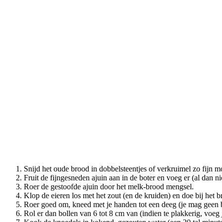
Snijd het oude brood in dobbelsteentjes of verkruimel zo fijn m
Fruit de fijngesneden ajuin aan in de boter en voeg er (al dan nie
Roer de gestoofde ajuin door het melk-brood mengsel.
Klop de eieren los met het zout (en de kruiden) en doe bij het 
Roer goed om, kneed met je handen tot een deeg (je mag geen b
Rol er dan bollen van 6 tot 8 cm van (indien te plakkerig, voe