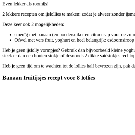
Even lekker als roomijs!
2 lekkere recepten om ijslollies te maken: zodat je alweer zonder ijs
Deze keer ook 2 mogelijkheden:
smeuïg met banaan (en poedersuiker en citroensap voor de zuu
Ofwel met vers fruit, yoghurt en heel belangrijk: esdoornsiroop 
Heb je geen ijslolly vormpjes? Gebruik dan bijvoorbeeld kleine yoghur
steek er dan een houten stokje of desnoods 2 dikke satéstokjes rechtop
Heb je geen tijd om te wachten tot de lollies half bevrozen zijn, pak 
Banaan fruitijsjes recept voor 8 lollies