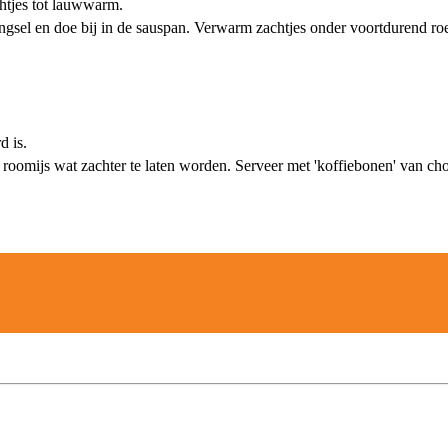
htjes tot lauwwarm.
ngsel en doe bij in de sauspan. Verwarm zachtjes onder voortdurend roer
d is.
roomijs wat zachter te laten worden. Serveer met 'koffiebonen' van c