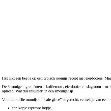
Het lijkt een beetje op een typisch roomijs recept met eierdooiers. Ma
De 3 romige ingrediënten – koffieroom, eierdooier en slagroom – maken 
optreed. Wat dus resulteert in een smeuïger ijs.
Voor dit koffie roomijs of “café glacé” nagerecht, vertrek je van een he
een kopje espresso kopje,