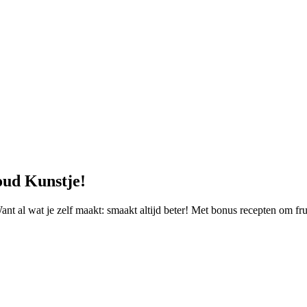
oud Kunstje!
t al wat je zelf maakt: smaakt altijd beter! Met bonus recepten om frui