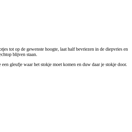
jes tot op de gewenste hoogte, laat half bevriezen in de diepvries en
echtop blijven staan.
je een gleufje waar het stokje moet komen en duw daar je stokje door.