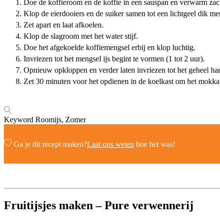
Doe de koffieroom en de koffie in een sauspan en verwarm zac
Klop de eierdooiers en de suiker samen tot een lichtgeel dik me
Zet apart en laat afkoelen.
Klop de slagroom met het water stijf.
Doe het afgekoelde koffiemengsel erbij en klop luchtig.
Invriezen tot het mengsel ijs begint te vormen (1 tot 2 uur).
Opnieuw opkloppen en verder laten invriezen tot het geheel har
Zet 30 minuten voor het opdienen in de koelkast om het mokka 
Keyword
Roomijs, Zomer
Ga je dit recept maken?
Laat ons weten
hoe het was!
Fruitijsjes maken – Pure verwennerij