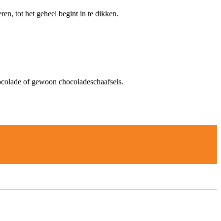
en, tot het geheel begint in te dikken.
hocolade of gewoon chocoladeschaafsels.