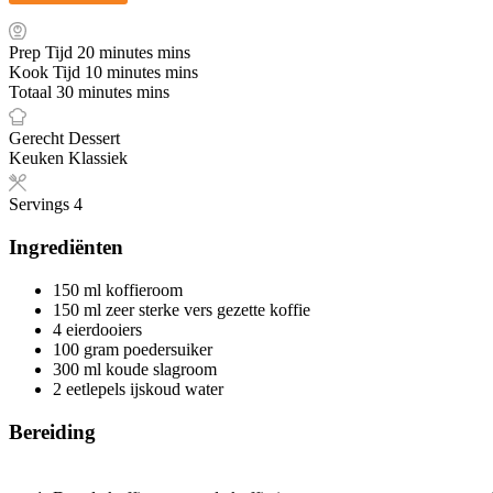
Prep Tijd
20
minutes
mins
Kook Tijd
10
minutes
mins
Totaal
30
minutes
mins
Gerecht
Dessert
Keuken
Klassiek
Servings
4
Ingrediënten
150
ml
koffieroom
150
ml
zeer sterke
vers gezette koffie
4
eierdooiers
100
gram
poedersuiker
300
ml
koude slagroom
2
eetlepels ijskoud water
Bereiding