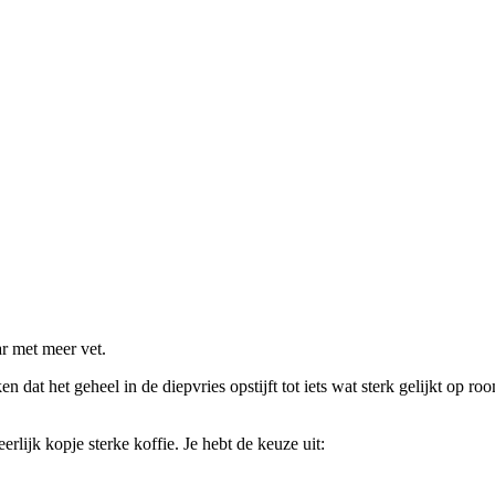
ar met meer vet.
dat het geheel in de diepvries opstijft tot iets wat sterk gelijkt op ro
erlijk kopje sterke koffie. Je hebt de keuze uit: