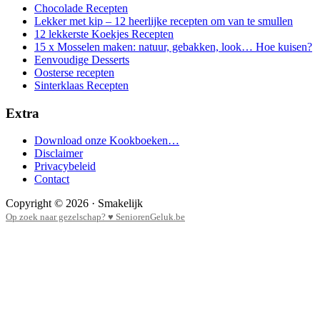
Chocolade Recepten
Lekker met kip – 12 heerlijke recepten om van te smullen
12 lekkerste Koekjes Recepten
15 x Mosselen maken: natuur, gebakken, look… Hoe kuisen?
Eenvoudige Desserts
Oosterse recepten
Sinterklaas Recepten
Extra
Download onze Kookboeken…
Disclaimer
Privacybeleid
Contact
Copyright © 2026 · Smakelijk
Op zoek naar gezelschap? ♥ SeniorenGeluk.be