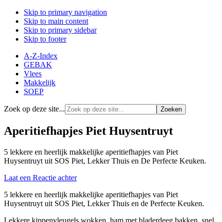
Skip to primary navigation
Skip to main content
Skip to primary sidebar
Skip to footer
A-Z-Index
GEBAK
Vlees
Makkelijk
SOEP
Zoek op deze site...
Aperitiefhapjes Piet Huysentruyt
5 lekkere en heerlijk makkelijke aperitiefhapjes van Piet
Huysentruyt uit SOS Piet, Lekker Thuis en De Perfecte Keuken.
Laat een Reactie achter
5 lekkere en heerlijk makkelijke aperitiefhapjes van Piet
Huysentruyt uit SOS Piet, Lekker Thuis en de Perfecte Keuken.
Lekkere kippenvleugels wokken, ham met bladerdeeg bakken, snel