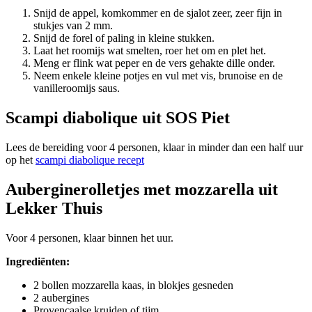
Snijd de appel, komkommer en de sjalot zeer, zeer fijn in
stukjes van 2 mm.
Snijd de forel of paling in kleine stukken.
Laat het roomijs wat smelten, roer het om en plet het.
Meng er flink wat peper en de vers gehakte dille onder.
Neem enkele kleine potjes en vul met vis, brunoise en de
vanilleroomijs saus.
Scampi diabolique uit SOS Piet
Lees de bereiding voor 4 personen, klaar in minder dan een half uur
op het
scampi diabolique recept
Auberginerolletjes met mozzarella uit
Lekker Thuis
Voor 4 personen, klaar binnen het uur.
Ingrediënten:
2 bollen mozzarella kaas, in blokjes gesneden
2 aubergines
Provençaalse kruiden of tijm