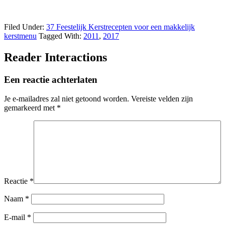
Filed Under:
37 Feestelijk Kerstrecepten voor een makkelijk
kerstmenu
Tagged With:
2011
,
2017
Reader Interactions
Een reactie achterlaten
Je e-mailadres zal niet getoond worden.
Vereiste velden zijn
gemarkeerd met
*
Reactie
*
Naam
*
E-mail
*