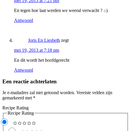
mei 19, 2013 at 7:21 pm
En tegen hoe laat werden we weeral verwacht ? :-)
Antwoord
Joris En Liesbeth
zegt
mei 19, 2013 at 7:18 pm
En dit wordt het hoofdgerecht
Antwoord
Een reactie achterlaten
Je e-mailadres zal niet getoond worden.
Vereiste velden zijn
gemarkeerd met
*
Recipe Rating
Recipe Rating