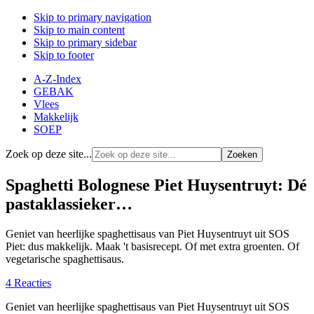
Skip to primary navigation
Skip to main content
Skip to primary sidebar
Skip to footer
A-Z-Index
GEBAK
Vlees
Makkelijk
SOEP
Zoek op deze site...
Spaghetti Bolognese Piet Huysentruyt: Dé
pastaklassieker…
Geniet van heerlijke spaghettisaus van Piet Huysentruyt uit SOS
Piet: dus makkelijk. Maak 't basisrecept. Of met extra groenten. Of
vegetarische spaghettisaus.
4 Reacties
Geniet van heerlijke spaghettisaus van Piet Huysentruyt uit SOS