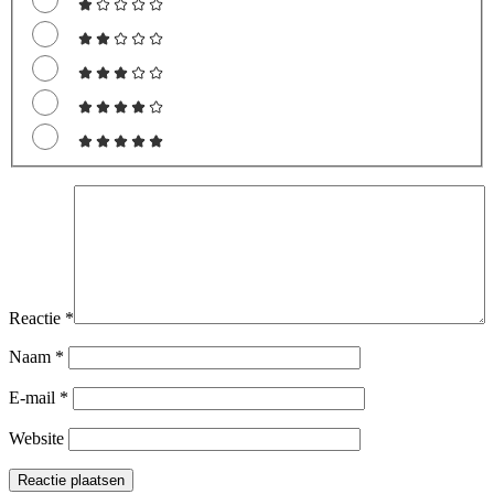
Reactie
*
Naam
*
E-mail
*
Website