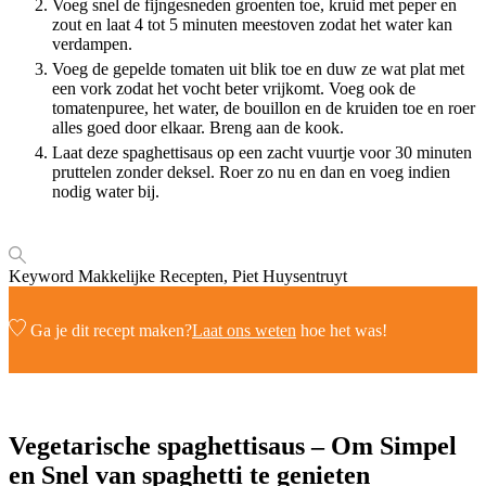
Voeg snel de fijngesneden groenten toe, kruid met peper en
zout en laat 4 tot 5 minuten meestoven zodat het water kan
verdampen.
Voeg de gepelde tomaten uit blik toe en duw ze wat plat met
een vork zodat het vocht beter vrijkomt. Voeg ook de
tomatenpuree, het water, de bouillon en de kruiden toe en roer
alles goed door elkaar. Breng aan de kook.
Laat deze spaghettisaus op een zacht vuurtje voor 30 minuten
pruttelen zonder deksel. Roer zo nu en dan en voeg indien
nodig water bij.
Keyword
Makkelijke Recepten, Piet Huysentruyt
Ga je dit recept maken?
Laat ons weten
hoe het was!
Vegetarische spaghettisaus – Om Simpel
en Snel van spaghetti te genieten