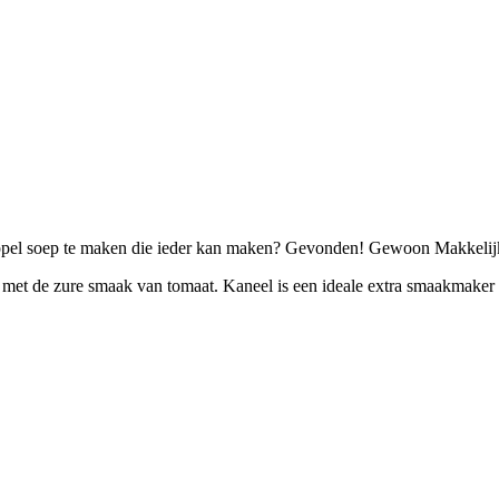
dappel soep te maken die ieder kan maken? Gevonden! Gewoon Makkelij
et de zure smaak van tomaat. Kaneel is een ideale extra smaakmaker in