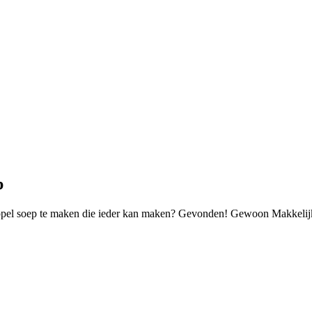
p
dappel soep te maken die ieder kan maken? Gevonden! Gewoon Makkelij