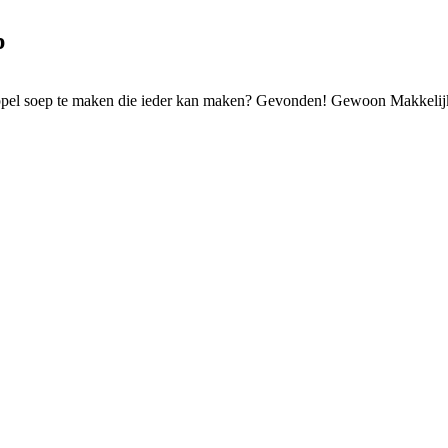
p
dappel soep te maken die ieder kan maken? Gevonden! Gewoon Makkelij