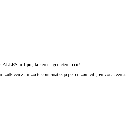
k ALLES in 1 pot, koken en genieten maar!
 zulk een zuur-zoete combinatie: peper en zout erbij en voilà: een 2