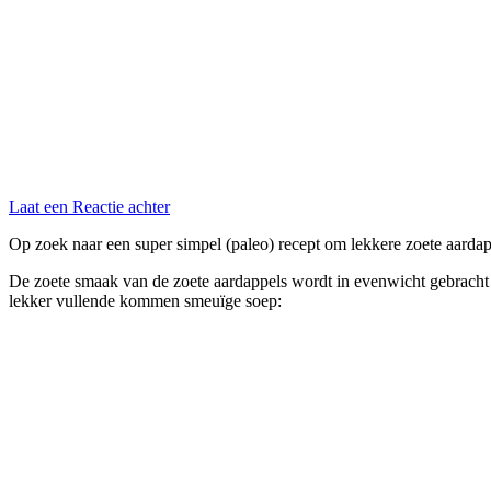
Laat een Reactie achter
Op zoek naar een super simpel (paleo) recept om lekkere zoete aar
De zoete smaak van de zoete aardappels wordt in evenwicht gebracht m
lekker vullende kommen smeuïge soep: