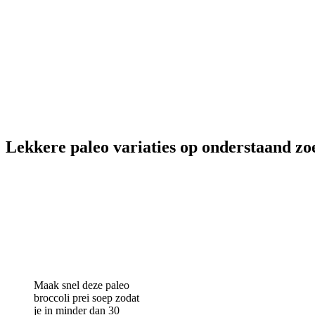
Lekkere paleo variaties op onderstaand zo
Maak snel deze paleo
broccoli prei soep zodat
je in minder dan 30