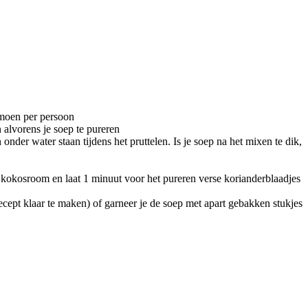
limoen per persoon
 alvorens je soep te pureren
der water staan tijdens het pruttelen. Is je soep na het mixen te dik,
r kokosroom en laat 1 minuut voor het pureren verse korianderblaadjes
cept klaar te maken) of garneer je de soep met apart gebakken stukjes