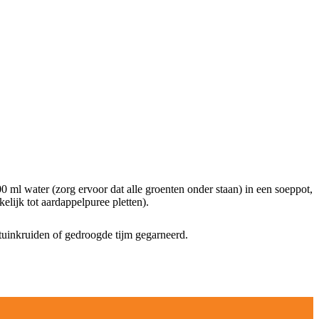
0 ml water (zorg ervoor dat alle groenten onder staan) in een soeppot,
elijk tot aardappelpuree pletten).
 tuinkruiden of gedroogde tijm gegarneerd.