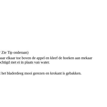
* Zie Tip onderaan)
aar elkaar toe boven de appel en kleef de hoeken aan mekaar
htigd met ei in plaats van water.
t het bladerdeeg mooi gerezen en krokant is gebakken.