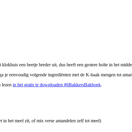
 klokhuis een beetje breder uit, dus heeft een grotere holte in het midde
 ga je eenvoudig volgende ingrediënten met de K-haak mengen tot aman
n lezen
in het gratis te downloaden #6BakkersBakboek
.
 in het meel zit, of mix verse amandelen zelf tot meel)