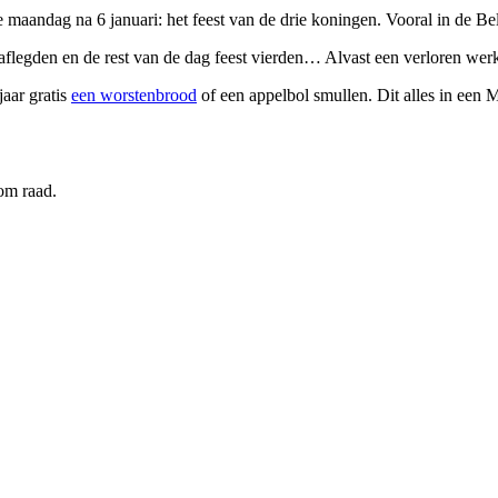
maandag na 6 januari: het feest van de drie koningen. Vooral in de Be
flegden en de rest van de dag feest vierden… Alvast een verloren werkd
aar gratis
een worstenbrood
of een appelbol smullen. Dit alles in een
om raad.