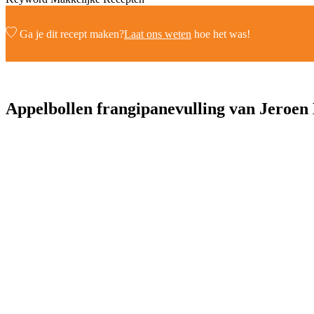
Ga je dit recept maken?
Laat ons weten
hoe het was!
Appelbollen frangipanevulling van Jeroen