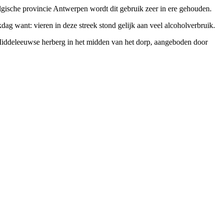
lgische provincie Antwerpen wordt dit gebruik zeer in ere gehouden.
ag want: vieren in deze streek stond gelijk aan veel alcoholverbruik.
 Middeleeuwse herberg in het midden van het dorp, aangeboden door