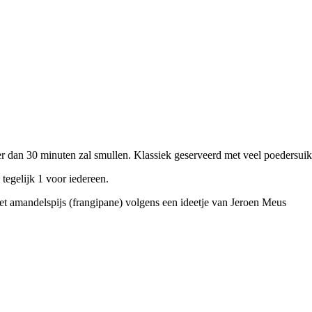
r dan 30 minuten zal smullen. Klassiek geserveerd met veel poedersuiker
 tegelijk 1 voor iedereen.
et amandelspijs (frangipane) volgens een ideetje van Jeroen Meus