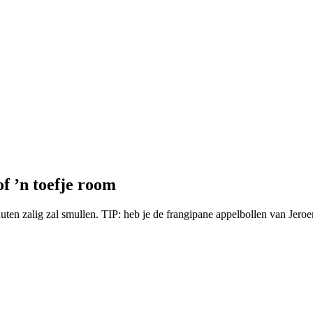
of ’n toefje room
nuten zalig zal smullen. TIP: heb je de frangipane appelbollen van Jero