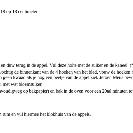
18 op 18 centimeter
s en duw terug in de appel. Vul deze holte met de suiker en de kaneel. (
evochtig de binnenkant van de 4 hoeken van het blad, vouw de hoeken n
geen kwaad als je nog een beetje van de appel ziet. Jeroen Meus bevoc
oi met wat bloemsuiker.
nvoudigweg op bakpapier) en bak in de oven voor een 20tal minuten to
n rum en vul hiermee het klokhuis van de appels.