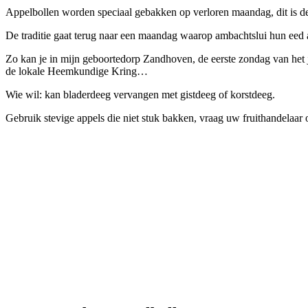
Appelbollen worden speciaal gebakken op verloren maandag, dit is de 
De traditie gaat terug naar een maandag waarop ambachtslui hun eed a
Zo kan je in mijn geboortedorp Zandhoven, de eerste zondag van het j
de lokale Heemkundige Kring…
Wie wil: kan bladerdeeg vervangen met gistdeeg of korstdeeg.
Gebruik stevige appels die niet stuk bakken, vraag uw fruithandelaar 