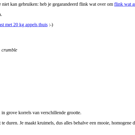
e niet kan gebruiken: heb je gegarandeerd flink wat over om
flink wat 
n.
t met 20 kg appels thuis
:-)
an crumble
 in grove korrels van verschillende grootte.
 te duren. Je maakt kruimels, dus alles behalve een mooie, homogene 