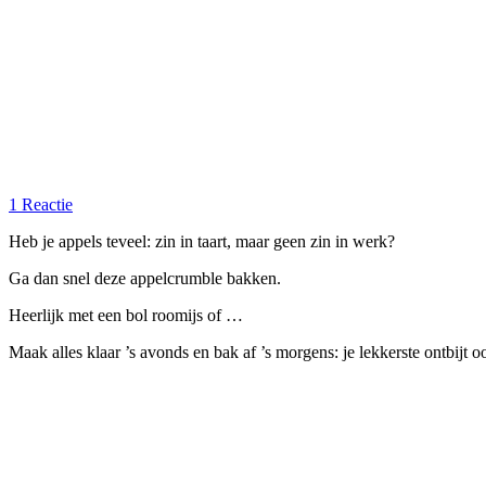
1 Reactie
Heb je appels teveel: zin in taart, maar geen zin in werk?
Ga dan snel deze appelcrumble bakken.
Heerlijk met een bol roomijs of …
Maak alles klaar ’s avonds en bak af ’s morgens: je lekkerste ontbijt oo