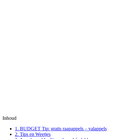
Inhoud
1.
BUDGET Tip: gratis raapappels – valappels
2.
Tips en Weetjes