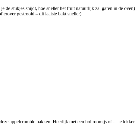
e de stukjes snijdt, hoe sneller het fruit natuurlijk zal garen in de oven)
rover gestrooid – dit laatste bakt sneller),
deze appelcrumble bakken. Heerlijk met een bol roomijs of ... Je lekkers