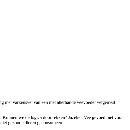
king met varkensvet van een met allerhande veevoeder vetgemest
rol. Kunnen we de logica doortrekken? Jazeker. Vee gevoed met voor
n niet gezonde dieren geconsumeerd.