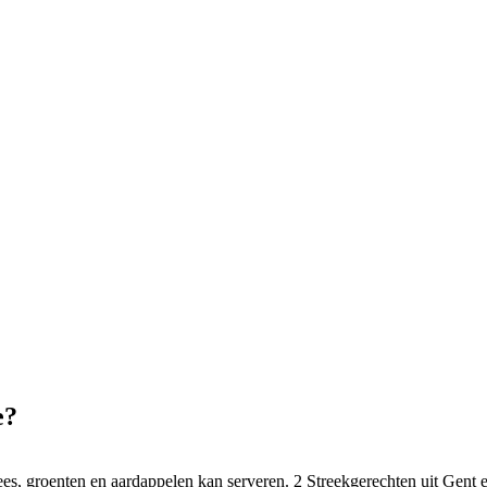
e?
vlees, groenten en aardappelen kan serveren. 2 Streekgerechten uit Gent