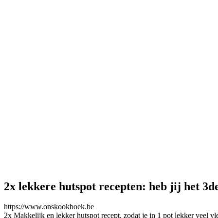
2x lekkere hutspot recepten: heb jij het 3d
https://www.onskookboek.be
2x Makkelijk en lekker hutspot recept, zodat je in 1 pot lekker veel 