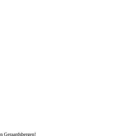
 en Geraardsbergen!