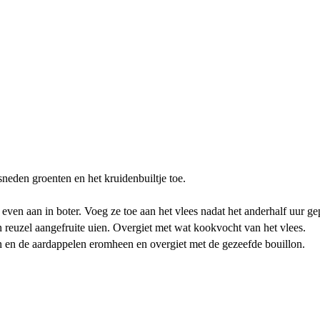
neden groenten en het kruidenbuiltje toe.
 even aan in boter. Voeg ze toe aan het vlees nadat het anderhalf uur gep
in reuzel aangefruite uien. Overgiet met wat kookvocht van het vlees.
n en de aardappelen eromheen en overgiet met de gezeefde bouillon.