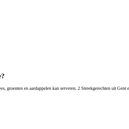
e?
vlees, groenten en aardappelen kan serveren. 2 Streekgerechten uit Gent