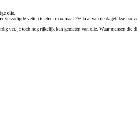
ige olie.
verzadigde vetten te eten: maximaal 7% kcal van de dagelijkse hoeve
dig vet, je toch nog rijkelijk kan genieten van olie. Waar mensen die di