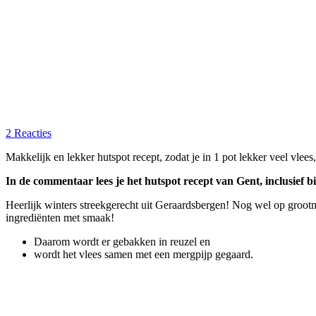
2 Reacties
Makkelijk en lekker hutspot recept, zodat je in 1 pot lekker veel vlee
In de commentaar lees je het hutspot recept van Gent, inclusief b
Heerlijk winters streekgerecht uit Geraardsbergen! Nog wel op grootm
ingrediënten met smaak!
Daarom wordt er gebakken in reuzel en
wordt het vlees samen met een mergpijp gegaard.