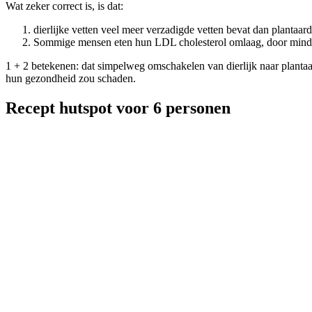
Wat zeker correct is, is dat:
dierlijke vetten veel meer verzadigde vetten bevat dan plantaard
Sommige mensen eten hun LDL cholesterol omlaag, door minder 
1 + 2 betekenen: dat simpelweg omschakelen van dierlijk naar plantaar
hun gezondheid zou schaden.
Recept hutspot voor 6 personen