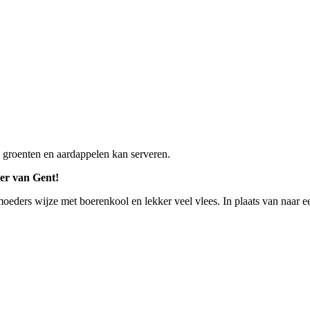
s, groenten en aardappelen kan serveren.
ier van Gent!
oeders wijze met boerenkool en lekker veel vlees. In plaats van naar 