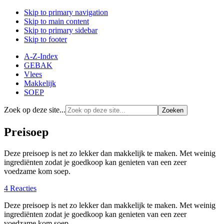
Skip to primary navigation
Skip to main content
Skip to primary sidebar
Skip to footer
A-Z-Index
GEBAK
Vlees
Makkelijk
SOEP
Zoek op deze site...
Preisoep
Deze preisoep is net zo lekker dan makkelijk te maken. Met weinig
ingrediënten zodat je goedkoop kan genieten van een zeer
voedzame kom soep.
4 Reacties
Deze preisoep is net zo lekker dan makkelijk te maken. Met weinig
ingrediënten zodat je goedkoop kan genieten van een zeer
voedzame kom soep.