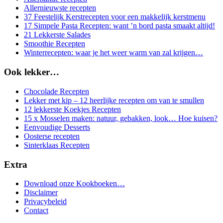
Allernieuwste recepten
37 Feestelijk Kerstrecepten voor een makkelijk kerstmenu
17 Simpele Pasta Recepten: want ’n bord pasta smaakt altijd!
21 Lekkerste Salades
Smoothie Recepten
Winterrecepten: waar je het weer warm van zal krijgen…
Ook lekker…
Chocolade Recepten
Lekker met kip – 12 heerlijke recepten om van te smullen
12 lekkerste Koekjes Recepten
15 x Mosselen maken: natuur, gebakken, look… Hoe kuisen?
Eenvoudige Desserts
Oosterse recepten
Sinterklaas Recepten
Extra
Download onze Kookboeken…
Disclaimer
Privacybeleid
Contact