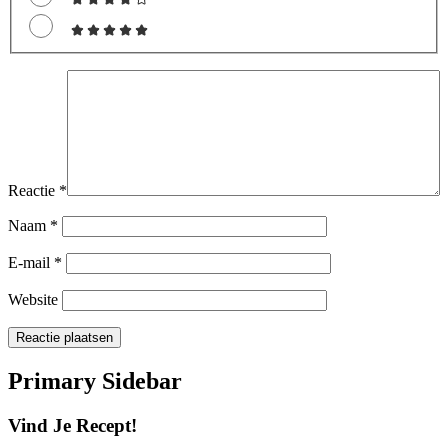
Reactie
*
Naam
*
E-mail
*
Website
Primary Sidebar
Vind Je Recept!