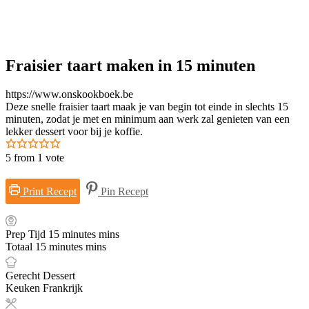
Fraisier taart maken in 15 minuten
https://www.onskookboek.be
Deze snelle fraisier taart maak je van begin tot einde in slechts 15
minuten, zodat je met en minimum aan werk zal genieten van een
lekker dessert voor bij je koffie.
5
from 1 vote
Print Recept
Pin Recept
Prep Tijd
15
minutes
mins
Totaal
15
minutes
mins
Gerecht
Dessert
Keuken
Frankrijk