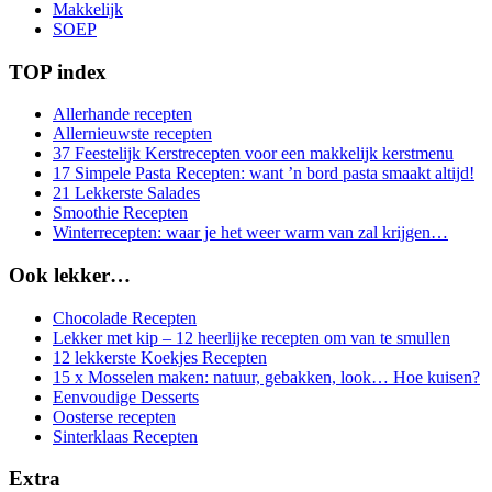
Makkelijk
SOEP
TOP index
Allerhande recepten
Allernieuwste recepten
37 Feestelijk Kerstrecepten voor een makkelijk kerstmenu
17 Simpele Pasta Recepten: want ’n bord pasta smaakt altijd!
21 Lekkerste Salades
Smoothie Recepten
Winterrecepten: waar je het weer warm van zal krijgen…
Ook lekker…
Chocolade Recepten
Lekker met kip – 12 heerlijke recepten om van te smullen
12 lekkerste Koekjes Recepten
15 x Mosselen maken: natuur, gebakken, look… Hoe kuisen?
Eenvoudige Desserts
Oosterse recepten
Sinterklaas Recepten
Extra