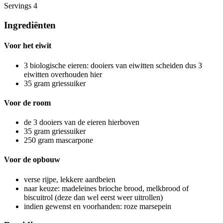
Servings
4
Ingrediënten
Voor het eiwit
3
biologische eieren: dooiers van eiwitten scheiden
dus 3
eiwitten overhouden hier
35
gram
griessuiker
Voor de room
de 3 dooiers van de eieren hierboven
35
gram
griessuiker
250
gram
mascarpone
Voor de opbouw
verse
rijpe, lekkere aardbeien
naar keuze: madeleines
brioche brood, melkbrood of
biscuitrol (deze dan wel eerst weer uitrollen)
indien gewenst en voorhanden: roze marsepein