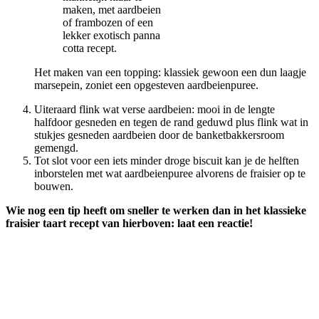
maken, met aardbeien
of frambozen of een
lekker exotisch panna
cotta recept.
Het maken van een topping: klassiek gewoon een dun laagje
marsepein, zoniet een opgesteven aardbeienpuree.
Uiteraard flink wat verse aardbeien: mooi in de lengte
halfdoor gesneden en tegen de rand geduwd plus flink wat in
stukjes gesneden aardbeien door de banketbakkersroom
gemengd.
Tot slot voor een iets minder droge biscuit kan je de helften
inborstelen met wat aardbeienpuree alvorens de fraisier op te
bouwen.
Wie nog een tip heeft om sneller te werken dan in het klassieke
fraisier taart recept van hierboven: laat een reactie!