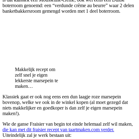
boterroom genoemd: een “verdunde crème au beurre” waar 2 delen
banketbakkersroom gemengd worden met 1 deel boterroom.
Makkelijk recept om
zelf snel je eigen
lekkerste marsepein te
maken…
Klassiek gaat er ook nog eens een dun laagje roze marsepein
bovenop, welke we ook in de winkel kopen (al moet gezegd dat
niets makkelijker en goedkoper is dan zelf je eigen marsepein
maken!).
Wie de ganse Fraisier van begin tot einde helemaal zelf wil maken,
die kan met dit fraisier recept van taartmaken.com verder.
Uiteindelijk zal je werk bestaan uit: