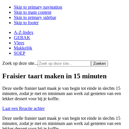
Skip to primary navigation
Skip to main content
Skip to primary sidebar
Skip to footer
A-Z-Index
GEBAK
Vlees
Makkelijk
SOEP
Zoek op deze site...
Fraisier taart maken in 15 minuten
Deze snelle fraisier taart maak je van begin tot einde in slechts 15
minuten, zodat je met en minimum aan werk zal genieten van een
lekker dessert voor bij je koffie.
Laat een Reactie achter
Deze snelle fraisier taart maak je van begin tot einde in slechts 15
minuten, zodat je met en minimum aan werk zal genieten van een
lekker dessert voor bij je koffie.