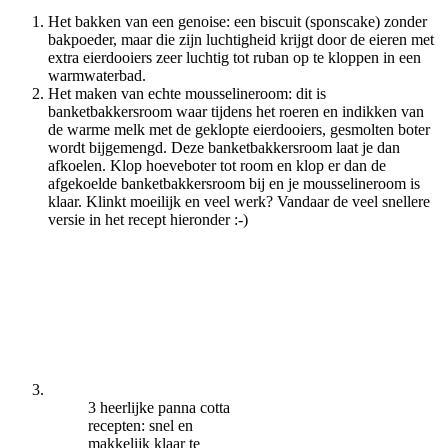
Het bakken van een genoise: een biscuit (sponscake) zonder
bakpoeder, maar die zijn luchtigheid krijgt door de eieren met
extra eierdooiers zeer luchtig tot ruban op te kloppen in een
warmwaterbad.
Het maken van echte mousselineroom: dit is
banketbakkersroom waar tijdens het roeren en indikken van
de warme melk met de geklopte eierdooiers, gesmolten boter
wordt bijgemengd. Deze banketbakkersroom laat je dan
afkoelen. Klop hoeveboter tot room en klop er dan de
afgekoelde banketbakkersroom bij en je mousselineroom is
klaar. Klinkt moeilijk en veel werk? Vandaar de veel snellere
versie in het recept hieronder :-)
3 heerlijke panna cotta
recepten: snel en
makkelijk klaar te