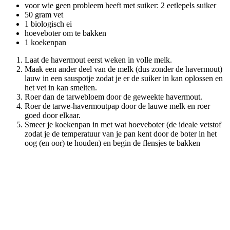
voor wie geen probleem heeft met suiker: 2 eetlepels suiker
50 gram vet
1 biologisch ei
hoeveboter om te bakken
1 koekenpan
Laat de havermout eerst weken in volle melk.
Maak een ander deel van de melk (dus zonder de havermout)
lauw in een sauspotje zodat je er de suiker in kan oplossen en
het vet in kan smelten.
Roer dan de tarwebloem door de geweekte havermout.
Roer de tarwe-havermoutpap door de lauwe melk en roer
goed door elkaar.
Smeer je koekenpan in met wat hoeveboter (de ideale vetstof
zodat je de temperatuur van je pan kent door de boter in het
oog (en oor) te houden) en begin de flensjes te bakken