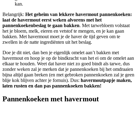
kan.
Belangrijk:
Het geheim van lekkere havermout pannenkoeken:
laat de havermout eerst weken alvorens met het
pannenkoekenbeslag te gaan bakken
. Met tarwebloem volstaat
het je bloem, melk, eieren en vetstof te mengen, en je kan gaan
bakken. Met havermout moet je de haver de tijd geven om te
zwellen in de natte ingrediënten uit het beslag.
Doe je dit niet, dan ben je eigenlijk omelet aan’t bakken met
havermout en hoop je op de bindkracht van het ei om de omelet aan
elkaar te houden. Weet dat haver niet zo goed bindt als tarwe, dus
zonder weken zal je merken dat je pannenkoeken bij het omdraaien
bijna altijd gaan breken (en met gebroken pannenkoeken zal je geen
blije kok blijven achter je fornuis). Dus:
havermoutpapje maken,
laten rusten en dan pas pannenkoeken bakken!
Pannenkoeken met havermout