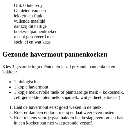
Ook Glutenvrij
Genieten van een
lekkere en flink
vullende maaltijd
dankzij dit hartige
boekweitpannenkoeken
recept geserveerd met
spek, ei en wat kaas.
Gezonde havermout pannenkoeken
Kies 3 gezonde ingrediënten en je zal gezonde pannenkoeken
bakken:
1 biologisch ei
1 kopje havermout
1 kopje melk (volle melk of plantaardige melk – kokosmelk,
zelf gemaakte notenmelk, sojamelk: wat je dieet je toelaat)
Laat de havermout eerst goed weken in de melk.
Roer er dan een ei door, meng en laat weer even rusten.
Roer telkens voor je gaat bakken het beslag even om en bak
in een koekenpan met wat gezonde vetstof.