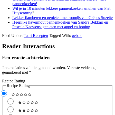
pannenkoeken!
Wil je in 10 minuten lekkere pannenkoeken smullen van Piet
Huysentruyt
?
Lekker flamberen en genieten met roomijs van Crêpes Suzette
Heerlijke havermout pannenkoeken van Sandra Bekkari en
Pascale Naessens: genieten met appel en honing
Filed Under:
Taart Recepten
Tagged With:
gebak
Reader Interactions
Een reactie achterlaten
Je e-mailadres zal niet getoond worden.
Vereiste velden zijn
gemarkeerd met
*
Recipe Rating
Recipe Rating