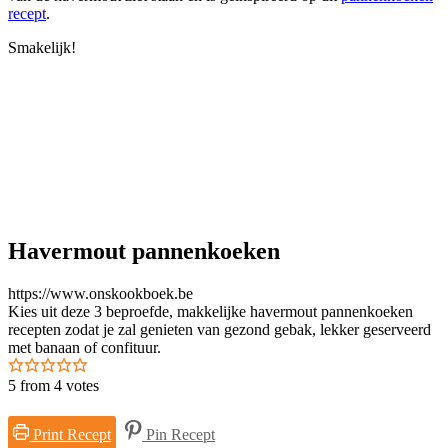
recept
.
Smakelijk!
Havermout pannenkoeken
https://www.onskookboek.be
Kies uit deze 3 beproefde, makkelijke havermout pannenkoeken
recepten zodat je zal genieten van gezond gebak, lekker geserveerd
met banaan of confituur.
5
from
4
votes
Print Recept
Pin Recept