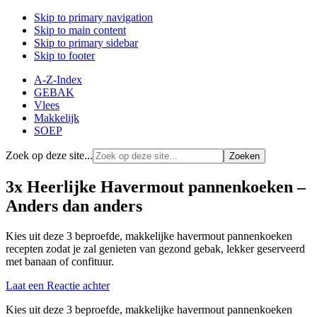
Skip to primary navigation
Skip to main content
Skip to primary sidebar
Skip to footer
A-Z-Index
GEBAK
Vlees
Makkelijk
SOEP
Zoek op deze site...
3x Heerlijke Havermout pannenkoeken –
Anders dan anders
Kies uit deze 3 beproefde, makkelijke havermout pannenkoeken
recepten zodat je zal genieten van gezond gebak, lekker geserveerd
met banaan of confituur.
Laat een Reactie achter
Kies uit deze 3 beproefde, makkelijke havermout pannenkoeken