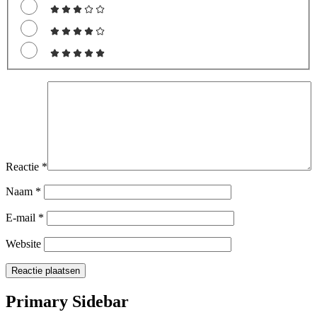
Reactie
*
Naam
*
E-mail
*
Website
Primary Sidebar