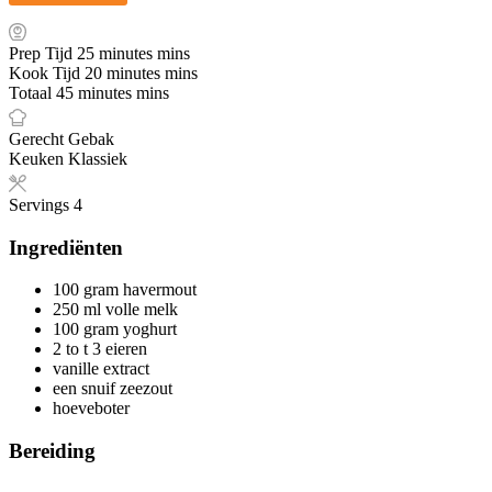
Prep Tijd
25
minutes
mins
Kook Tijd
20
minutes
mins
Totaal
45
minutes
mins
Gerecht
Gebak
Keuken
Klassiek
Servings
4
Ingrediënten
100
gram
havermout
250
ml
volle melk
100
gram
yoghurt
2 to
t
3 eieren
vanille extract
een snuif zeezout
hoeveboter
Bereiding