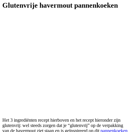
Glutenvrije havermout pannenkoeken
Het 3 ingrediënten recept hierboven en het recept hieronder zijn
glutenvrij: wel steeds zorgen dat je “glutenvrij” op de verpakking
van de havermout ziet staan en is geïnspireerd op dit
pannenkoeken