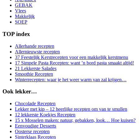
GEBAK
Vlees
Makkelijk
SOEP
TOP index
Allerhande recepten
Allernieuwste recepten
37 Feestelijk Kerstrecepten voor een makkelijk kerstmenu
17 Simpele Pasta Recepten: want ’n bord pasta smaakt altijd!
21 Lekkerste Salades
Smoothie Recepten
Winterrecepten: waar je het weer warm van zal krijgen…
Ook lekker…
Chocolade Recepten
Lekker met kip – 12 heerlijke recepten om van te smullen
12 lekkerste Koekjes Recepten
15 x Mosselen maken: natuur, gebakken, look… Hoe kuisen?
Eenvoudige Desserts
Oosterse recepten
Sinterklaas Recepten