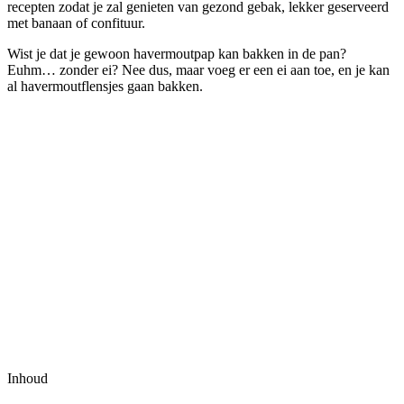
recepten zodat je zal genieten van gezond gebak, lekker geserveerd
met banaan of confituur.
Wist je dat je gewoon havermoutpap kan bakken in de pan?
Euhm… zonder ei? Nee dus, maar voeg er een ei aan toe, en je kan
al havermoutflensjes gaan bakken.
Inhoud