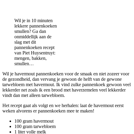
Wil je in 10 minuten
lekkere pannenkoeken
smullen? Ga dan
onmiddellijk aan de
slag met dit
pannenkoeken recept
van Piet Huysentruyt:
mengen, bakken,
smullen…
Wil je havermout pannenkoeken voor de smaak en niet zozeer voor
de gezondheid, dan vervang je gewoon de helft van de gewone
tarwebloem met havermout. Ik vind zulke pannenkoek gewoon veel
lekkerder net zoals ik een brood met haverzemelen veel lekkerder
vindt dan met alleen tarwebloem.
Het recept gaat als volgt en we herhalen: laat de havermout eerst
weken alvorens er pannenkoeken mee te maken!
100 gram havermout
100 gram tarwebloem
1 liter volle melk