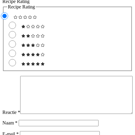
Recipe Rating
Recipe Rating
Reactie
*
Naam
*
E-mail
*