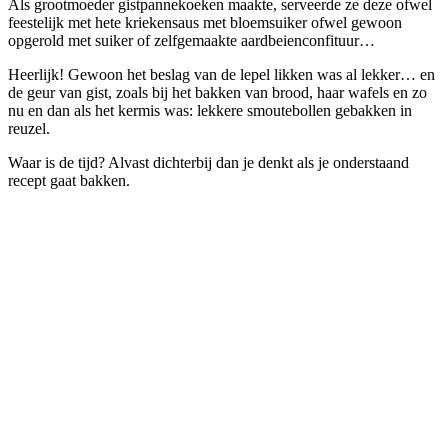
Als grootmoeder gistpannekoeken maakte, serveerde ze deze ofwel
feestelijk met hete kriekensaus met bloemsuiker ofwel gewoon
opgerold met suiker of zelfgemaakte aardbeienconfituur…
Heerlijk! Gewoon het beslag van de lepel likken was al lekker… en
de geur van gist, zoals bij het bakken van brood, haar wafels en zo
nu en dan als het kermis was: lekkere smoutebollen gebakken in
reuzel.
Waar is de tijd? Alvast dichterbij dan je denkt als je onderstaand
recept gaat bakken.