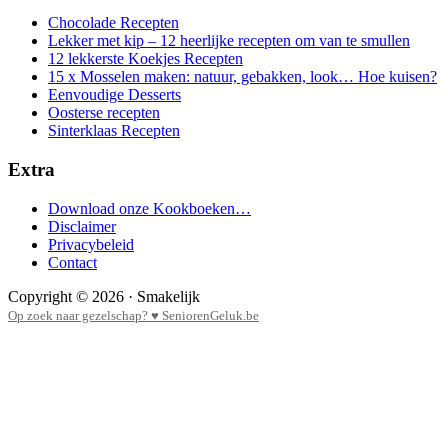
Chocolade Recepten
Lekker met kip – 12 heerlijke recepten om van te smullen
12 lekkerste Koekjes Recepten
15 x Mosselen maken: natuur, gebakken, look… Hoe kuisen?
Eenvoudige Desserts
Oosterse recepten
Sinterklaas Recepten
Extra
Download onze Kookboeken…
Disclaimer
Privacybeleid
Contact
Copyright © 2026 · Smakelijk
Op zoek naar gezelschap? ♥ SeniorenGeluk.be