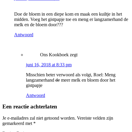
Doe de bloem in een diepe kom en maak een kuiltje in het
midden. Voeg het gistpapje toe en meng er langzamerhand de
melk en de bloem door???
Antwoord
Ons Kookboek
zegt
juni 16, 2018 at 8:33 pm
Misschien beter verwoord als volgt, Roel: Meng
langzamerhand
de
meer melk en bloem door het
gistpapje
Antwoord
Een reactie achterlaten
Je e-mailadres zal niet getoond worden.
Vereiste velden zijn
gemarkeerd met
*