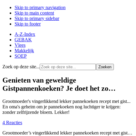
Skip to primary navigation
Skip to main content
Skip to primary sidebar
Skip to footer
A-Z-Index
GEBAK
Vlees
Makkelijk
SOEP
Zoek op deze site...
Genieten van geweldige
Gistpannenkoeken? Je doet het zo…
Grootmoeder's vingerlikkend lekker pannekoeken recept met gist...
En oma's geheim om je pannekoeken nog luchtiger te krijgen:
zonder zelfrijzende bloem. Lekker!
4 Reacties
Grootmoeder’s vingerlikkend lekker pannekoeken recept met gist…