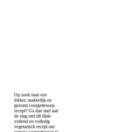
Op zoek naar een
lekker, makkelijk en
gezond courgettesoep
recept? Ga dan snel aan
de slag met dit flink
vullend en volledig
vegetarisch recept om
romige courgettesoep te