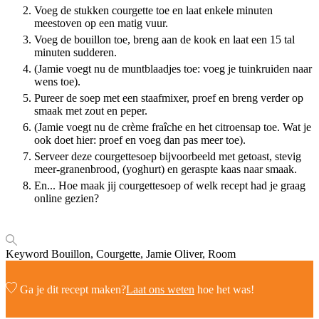
Voeg de stukken courgette toe en laat enkele minuten
meestoven op een matig vuur.
Voeg de bouillon toe, breng aan de kook en laat een 15 tal
minuten sudderen.
(Jamie voegt nu de muntblaadjes toe: voeg je tuinkruiden naar
wens toe).
Pureer de soep met een staafmixer, proef en breng verder op
smaak met zout en peper.
(Jamie voegt nu de crème fraîche en het citroensap toe. Wat je
ook doet hier: proef en voeg dan pas meer toe).
Serveer deze courgettesoep bijvoorbeeld met getoast, stevig
meer-granenbrood, (yoghurt) en geraspte kaas naar smaak.
En... Hoe maak jij courgettesoep of welk recept had je graag
online gezien?
Keyword
Bouillon, Courgette, Jamie Oliver, Room
Ga je dit recept maken?
Laat ons weten
hoe het was!