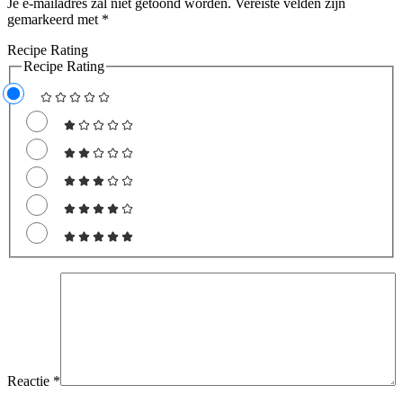
Je e-mailadres zal niet getoond worden.
Vereiste velden zijn
gemarkeerd met
*
Recipe Rating
Recipe Rating
Reactie
*