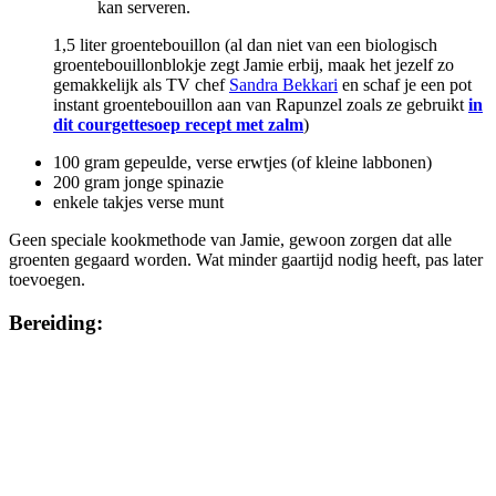
kan serveren.
1,5 liter groentebouillon (al dan niet van een biologisch
groentebouillonblokje zegt Jamie erbij, maak het jezelf zo
gemakkelijk als TV chef
Sandra Bekkari
en schaf je een pot
instant groentebouillon aan van Rapunzel zoals ze gebruikt
in
dit courgettesoep recept met zalm
)
100 gram gepeulde, verse erwtjes (of kleine labbonen)
200 gram jonge spinazie
enkele takjes verse munt
Geen speciale kookmethode van Jamie, gewoon zorgen dat alle
groenten gegaard worden. Wat minder gaartijd nodig heeft, pas later
toevoegen.
Bereiding: