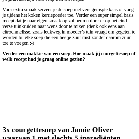
Voor extra smaak serveer je de soep met vers geraspte kaas of voeg
je tijdens het koken kerriepoeder toe. Verder een super simpel basis
recept dat je naar eigen smaak op zal beuren door er op het eind
verse tuinkruiden naar wens door te mixen (denk ook eens aan
citroenmelisse, zoals leukweg in moeder’s tuin vraagt om gegeten te
worden bij elke soep die een beetje zuur mist zonder daarom zuur
toe te voegen :-)
Verder een makkie van een soep. Hoe maak jij courgettesoep of
welk recept had je graag online gezien?
3x courgettesoep van Jamie Oliver
waarvan 1 met slechts 5 ingrediënten