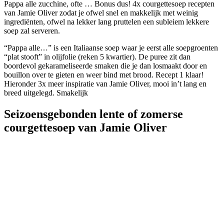
Pappa alle zucchine, ofte … Bonus dus! 4x courgettesoep recepten
van Jamie Oliver zodat je ofwel snel en makkelijk met weinig
ingrediënten, ofwel na lekker lang pruttelen een subleiem lekkere
soep zal serveren.
“Pappa alle…” is een Italiaanse soep waar je eerst alle soepgroenten
“plat stooft” in olijfolie (reken 5 kwartier). De puree zit dan
boordevol gekarameliseerde smaken die je dan losmaakt door en
bouillon over te gieten en weer bind met brood. Recept 1 klaar!
Hieronder 3x meer inspiratie van Jamie Oliver, mooi in’t lang en
breed uitgelegd. Smakelijk
Seizoensgebonden lente of zomerse
courgettesoep van Jamie Oliver