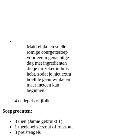
Makkelijke en snelle
romige courgettesoep
voor een regenachtige
dag met ingredienten
die je nu zeker in huis
hebt, zodat je niet extra
hoeft te gaan winkelen
maar meteen kan
beginnen.
4 eetlepels olijfolie
Soepgroenten:
3 uien (Jamie gebruikt 1)
1 theelepel zeezout of rotszout
3 preistengels