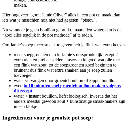
maken.
Hier ongeveer “gooit Jamie Oliver” alles in een pot en maakt dan
iets wat je misschien nog niet had gegeten: “pistou”.
Nu wanneer je geen bouillon gebruikt, maar allen water, dan is de
“gooi alles tegelijk in de pot methode” af te raden.
Om Jamie’s soep meer smaak te geven heb je flink wat extra keuzes:
meer soepgroenten dan in Jamie’s oorspronkelijk recept 2
extra uien en prei en selder aanstoven in goed wat olie met
een flink wat zout, tot de soepgroenten goed beginnen te
bruinen: dus flink wat extra smaken aan je soep zullen
toevoegen.
water vervangen door groentebouillon of kippenbouillon
even
in 10 minuten snel groentebouillon maken volgens
dit recept
water + instant bouillon, liefst biologisch, kwestie dat het
anders meestal gewoon zout + kunstmatige smaakmakers zijn
in een blokje
Ingrediënten voor je grootste pot soep: