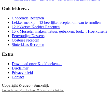
Ook lekker…
Chocolade Recepten
Lekker met kip – 12 heerlijke recepten om van te smullen
12 lekkerste Koekjes Recepten
15 x Mosselen maken: natuur, gebakken, look… Hoe kuisen?
Eenvoudige Desserts
Oosterse recepten
Sinterklaas Recepten
Extra
Download onze Kookboeken…
Disclaimer
Privacybeleid
Contact
Copyright © 2026 · Smakelijk
Op zoek naar gezelschap? ♥ SeniorenGeluk.be