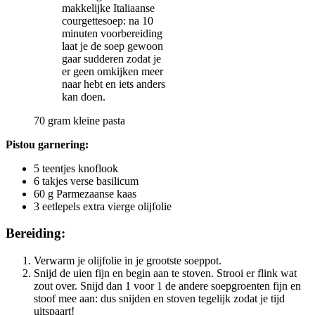
makkelijke Italiaanse
courgettesoep: na 10
minuten voorbereiding
laat je de soep gewoon
gaar sudderen zodat je
er geen omkijken meer
naar hebt en iets anders
kan doen.
70 gram kleine pasta
Pistou garnering:
5 teentjes knoflook
6 takjes verse basilicum
60 g Parmezaanse kaas
3 eetlepels extra vierge olijfolie
Bereiding:
Verwarm je olijfolie in je grootste soeppot.
Snijd de uien fijn en begin aan te stoven. Strooi er flink wat
zout over. Snijd dan 1 voor 1 de andere soepgroenten fijn en
stoof mee aan: dus snijden en stoven tegelijk zodat je tijd
uitspaart!