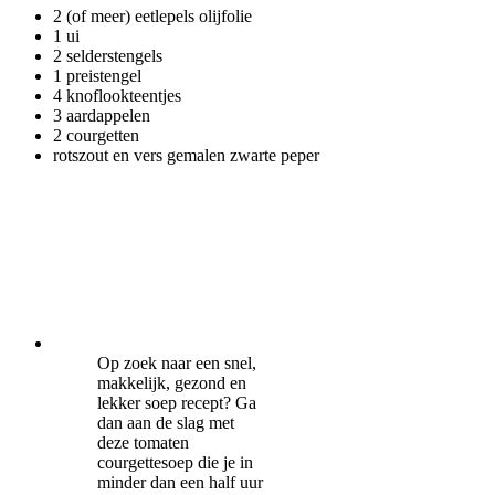
2 (of meer) eetlepels olijfolie
1 ui
2 selderstengels
1 preistengel
4 knoflookteentjes
3 aardappelen
2 courgetten
rotszout en vers gemalen zwarte peper
Op zoek naar een snel,
makkelijk, gezond en
lekker soep recept? Ga
dan aan de slag met
deze tomaten
courgettesoep die je in
minder dan een half uur