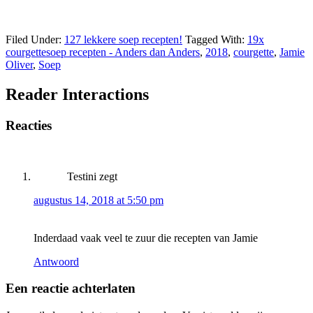
Filed Under:
127 lekkere soep recepten!
Tagged With:
19x
courgettesoep recepten - Anders dan Anders
,
2018
,
courgette
,
Jamie
Oliver
,
Soep
Reader Interactions
Reacties
Testini
zegt
augustus 14, 2018 at 5:50 pm
Inderdaad vaak veel te zuur die recepten van Jamie
Antwoord
Een reactie achterlaten