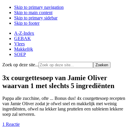
Skip to primary navigation
Skip to main content
Skip to primary sidebar
Skip to footer
A-Z-Index
GEBAK
Vlees
Makkelijk
SOEP
Zoek op deze site...
3x courgettesoep van Jamie Oliver
waarvan 1 met slechts 5 ingrediënten
Pappa alle zucchine, ofte ... Bonus dus! 4x courgettesoep recepten
van Jamie Oliver zodat je ofwel snel en makkelijk met weinig
ingrediënten, ofwel na lekker lang pruttelen een subleiem lekkere
soep zal serveren.
1 Reactie