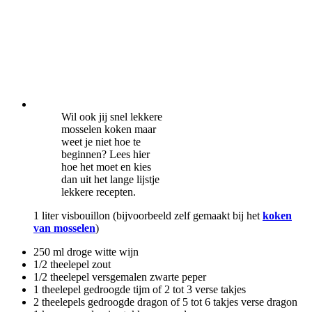
Wil ook jij snel lekkere
mosselen koken maar
weet je niet hoe te
beginnen? Lees hier
hoe het moet en kies
dan uit het lange lijstje
lekkere recepten.
1 liter visbouillon (bijvoorbeeld zelf gemaakt bij het
koken
van mosselen
)
250 ml droge witte wijn
1/2 theelepel zout
1/2 theelepel versgemalen zwarte peper
1 theelepel gedroogde tijm of 2 tot 3 verse takjes
2 theelepels gedroogde dragon of 5 tot 6 takjes verse dragon