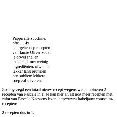
Pappa alle zucchine,
ofte … 4x
courgettesoep recepten
van Jamie Oliver zodat
je ofwel snel en
makkelijk met weinig
ingrediënten, ofwel na
lekker lang pruttelen
een subliem lekkere
soep zal serveren.
Zoals gezegd een totaal nieuw recept wegens we combineren 2
recepten van Pascale in 1. Je kan hier alvast nog meer recepten met
zalm van Pascale Naessens lezen. http://www.kabeljauw.com/zalm-
recepten/
2 recepten dus in 1: