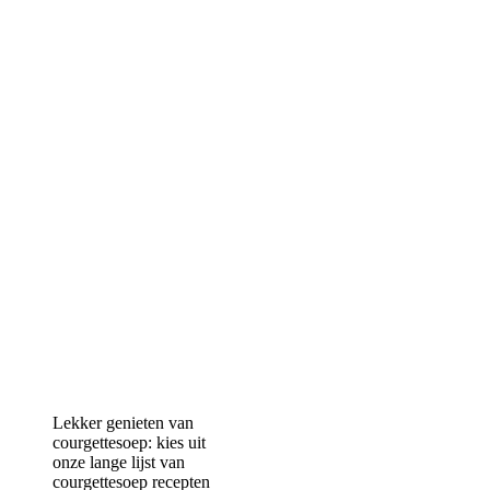
Lekker genieten van
courgettesoep: kies uit
onze lange lijst van
courgettesoep recepten