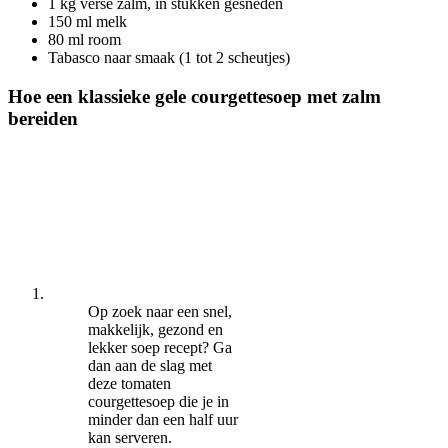
1 kg verse zalm, in stukken gesneden
150 ml melk
80 ml room
Tabasco naar smaak (1 tot 2 scheutjes)
Hoe een klassieke gele courgettesoep met zalm
bereiden
Op zoek naar een snel,
makkelijk, gezond en
lekker soep recept? Ga
dan aan de slag met
deze tomaten
courgettesoep die je in
minder dan een half uur
kan serveren.