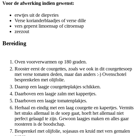
Voor de afwerking indien gewenst:
erwtjes uit de diepvries
Verse korianderblaadjes of verse dille
vers geperst limoensap of citroensap
zeezout
Bereiding
Oven voorverwarmen op 180 graden.
Rooster eerst de courgettes, zoals we ook in dit courgettesoep
met verse tomaten deden, maar dan anders :-) Ovenschotel
besprenkelen met olijfolie.
Daarop een laagje courgetteplakjes schikken.
Daarboven een laagje zalm met kappertjes.
Daarboven een laagje tomatenplakjes.
Herhaal en eindig met een laag courgette en kapertjes. Vermits
het straks allemaal in de soep gaat, hoeft het allemaal niet
perfect gelaagd te zijn. Gewoon laagjes maken en alles gaar
roosteren is de boodschap.
Besprenkel met olijfolie, sojasaus en kruid met vers gemalen