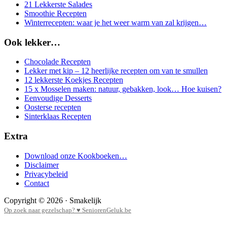
21 Lekkerste Salades
Smoothie Recepten
Winterrecepten: waar je het weer warm van zal krijgen…
Ook lekker…
Chocolade Recepten
Lekker met kip – 12 heerlijke recepten om van te smullen
12 lekkerste Koekjes Recepten
15 x Mosselen maken: natuur, gebakken, look… Hoe kuisen?
Eenvoudige Desserts
Oosterse recepten
Sinterklaas Recepten
Extra
Download onze Kookboeken…
Disclaimer
Privacybeleid
Contact
Copyright © 2026 · Smakelijk
Op zoek naar gezelschap? ♥ SeniorenGeluk.be