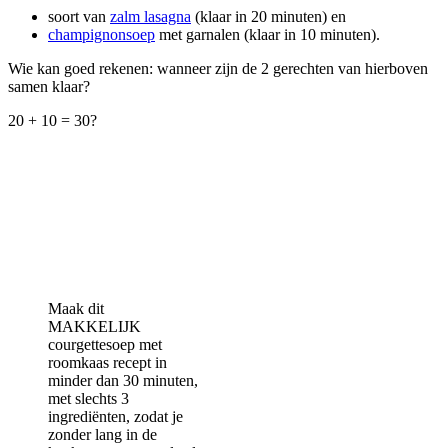
soort van
zalm lasagna
(klaar in 20 minuten) en
champignonsoep
met garnalen (klaar in 10 minuten).
Wie kan goed rekenen: wanneer zijn de 2 gerechten van hierboven
samen klaar?
20 + 10 = 30?
Maak dit
MAKKELIJK
courgettesoep met
roomkaas recept in
minder dan 30 minuten,
met slechts 3
ingrediënten, zodat je
zonder lang in de