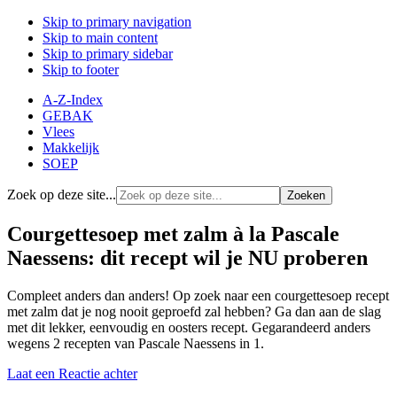
Skip to primary navigation
Skip to main content
Skip to primary sidebar
Skip to footer
A-Z-Index
GEBAK
Vlees
Makkelijk
SOEP
Zoek op deze site...
Courgettesoep met zalm à la Pascale
Naessens: dit recept wil je NU proberen
Compleet anders dan anders! Op zoek naar een courgettesoep recept
met zalm dat je nog nooit geproefd zal hebben? Ga dan aan de slag
met dit lekker, eenvoudig en oosters recept. Gegarandeerd anders
wegens 2 recepten van Pascale Naessens in 1.
Laat een Reactie achter