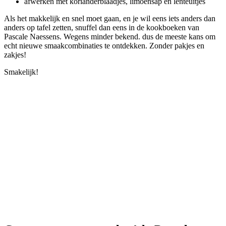
afwerken met korianderblaadjes, limoensap en lenteuitjes
Als het makkelijk en snel moet gaan, en je wil eens iets anders dan
anders op tafel zetten, snuffel dan eens in de kookboeken van
Pascale Naessens. Wegens minder bekend. dus de meeste kans om
echt nieuwe smaakcombinaties te ontdekken. Zonder pakjes en
zakjes!
Smakelijk!