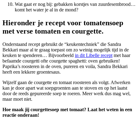
Wat gaat er nog bij: gebakken korstjes van zuurdesembrood…
komt het water je al in de mond?
Hieronder je recept voor tomatensoep
met verse tomaten en courgette.
Onderstaand recept gebruikt de “keukentechniek” die Sandra
Bekkari maar al te graag toepast om zo weinig mogelijk tijd in de
keuken te spenderen… Bijvoorbeeld
in dit Libelle recept
met haar
befaamde courgetti ofte courgette spaghetti: oven gebruiken!
Paprika’s roosteren in de oven, pureren en voila, Sandra Bekkari
heeft een lekkere groentesaus.
Wijzelf gaan de courgette en tomaat roosteren als volgt. Afwerken
kan je door apart wat soepgroenten aan te stoven en op het laatst
door de reeds gepureerde soep te roeren. Meer werk dus mag wel,
maar moet niet.
Hoe maak jij courgettesoep met tomaat? Laat het weten in een
reactie onderaan!