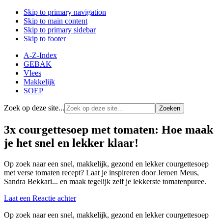
Skip to primary navigation
Skip to main content
Skip to primary sidebar
Skip to footer
A-Z-Index
GEBAK
Vlees
Makkelijk
SOEP
Zoek op deze site...
3x courgettesoep met tomaten: Hoe maak
je het snel en lekker klaar!
Op zoek naar een snel, makkelijk, gezond en lekker courgettesoep
met verse tomaten recept? Laat je inspireren door Jeroen Meus,
Sandra Bekkari... en maak tegelijk zelf je lekkerste tomatenpuree.
Laat een Reactie achter
Op zoek naar een snel, makkelijk, gezond en lekker courgettesoep