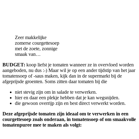
Zeer makkelijke
zomerse courgettesoep
met de zoete, zonnige
smaak van…
BUDGET:
koop liefst je tomaten wanneer ze in overvloed worden
aangeboden, nu dus :-) Maar wil je op een ander tijdstip van het jaar
tomatensoep of -saus maken, kijk dan in de supermarkt bij de
afgeprijsde groenten. Soms zitten daar tomaten bij die
niet stevig zijn om in salade te verwerken.
hier en daar een plekje hebben dat je kan wegsnijden.
die gewoon overrijp zijn en best direct verwerkt worden.
Deze afgeprijsde tomaten zijn ideaal om te verwerken in een
courgettesoep zoals onderaan, in tomatensoep of om smaakvolle
tomatenpuree mee te maken als volgt: