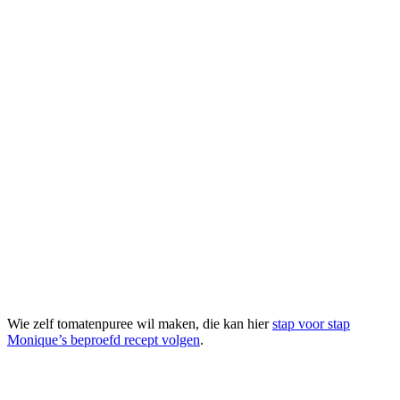
Wie zelf tomatenpuree wil maken, die kan hier
stap voor stap
Monique’s beproefd recept volgen
.