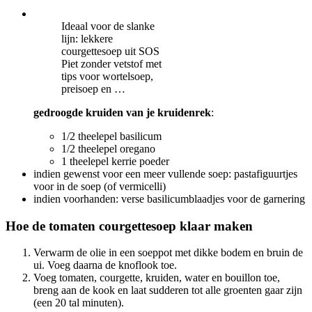
Ideaal voor de slanke
lijn: lekkere
courgettesoep uit SOS
Piet zonder vetstof met
tips voor wortelsoep,
preisoep en …
gedroogde kruiden van je kruidenrek
:
1/2 theelepel basilicum
1/2 theelepel oregano
1 theelepel kerrie poeder
indien gewenst voor een meer vullende soep: pastafiguurtjes
voor in de soep (of vermicelli)
indien voorhanden: verse basilicumblaadjes voor de garnering
Hoe de tomaten courgettesoep klaar maken
Verwarm de olie in een soeppot met dikke bodem en bruin de
ui. Voeg daarna de knoflook toe.
Voeg tomaten, courgette, kruiden, water en bouillon toe,
breng aan de kook en laat sudderen tot alle groenten gaar zijn
(een 20 tal minuten).