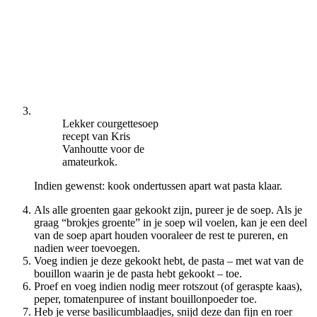
Lekker courgettesoep
recept van Kris
Vanhoutte voor de
amateurkok.
Indien gewenst: kook ondertussen apart wat pasta klaar.
Als alle groenten gaar gekookt zijn, pureer je de soep. Als je
graag “brokjes groente” in je soep wil voelen, kan je een deel
van de soep apart houden vooraleer de rest te pureren, en
nadien weer toevoegen.
Voeg indien je deze gekookt hebt, de pasta – met wat van de
bouillon waarin je de pasta hebt gekookt – toe.
Proef en voeg indien nodig meer rotszout (of geraspte kaas),
peper, tomatenpuree of instant bouillonpoeder toe.
Heb je verse basilicumblaadjes, snijd deze dan fijn en roer