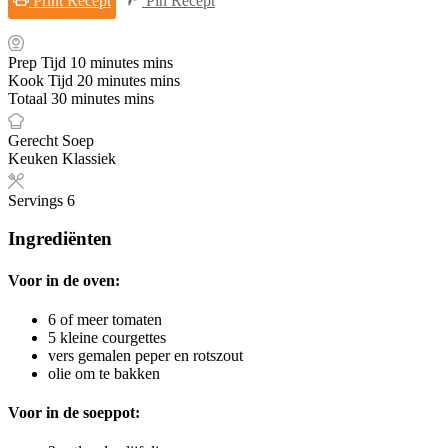
Print Recept
Pin Recept
Prep Tijd
10
minutes
mins
Kook Tijd
20
minutes
mins
Totaal
30
minutes
mins
Gerecht
Soep
Keuken
Klassiek
Servings
6
Ingrediënten
Voor in de oven:
6
of meer tomaten
5
kleine courgettes
vers gemalen peper en rotszout
olie om te bakken
Voor in de soeppot: