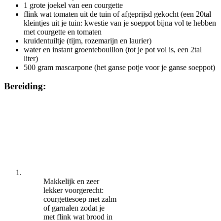
1 grote joekel van een courgette
flink wat tomaten uit de tuin of afgeprijsd gekocht (een 20tal
kleintjes uit je tuin: kwestie van je soeppot bijna vol te hebben
met courgette en tomaten
kruidentuiltje (tijm, rozemarijn en laurier)
water en instant groentebouillon (tot je pot vol is, een 2tal
liter)
500 gram mascarpone (het ganse potje voor je ganse soeppot)
Bereiding:
Makkelijk en zeer
lekker voorgerecht:
courgettesoep met zalm
of garnalen zodat je
met flink wat brood in