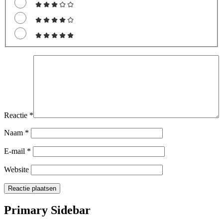
Reactie
*
Naam
*
E-mail
*
Website
Primary Sidebar