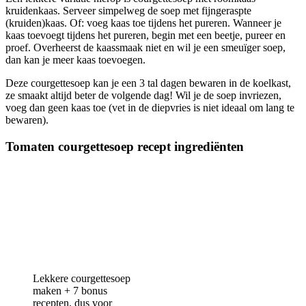
kruidenkaas. Serveer simpelweg de soep met fijngeraspte
(kruiden)kaas. Of: voeg kaas toe tijdens het pureren. Wanneer je
kaas toevoegt tijdens het pureren, begin met een beetje, pureer en
proef. Overheerst de kaassmaak niet en wil je een smeuïger soep,
dan kan je meer kaas toevoegen.
Deze courgettesoep kan je een 3 tal dagen bewaren in de koelkast,
ze smaakt altijd beter de volgende dag! Wil je de soep invriezen,
voeg dan geen kaas toe (vet in de diepvries is niet ideaal om lang te
bewaren).
Tomaten courgettesoep recept ingrediënten
Lekkere courgettesoep
maken + 7 bonus
recepten, dus voor