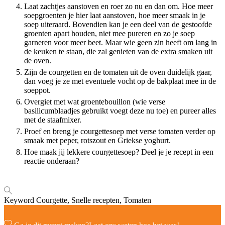
Laat zachtjes aanstoven en roer zo nu en dan om. Hoe meer
soepgroenten je hier laat aanstoven, hoe meer smaak in je
soep uiteraard. Bovendien kan je een deel van de gestoofde
groenten apart houden, niet mee pureren en zo je soep
garneren voor meer beet. Maar wie geen zin heeft om lang in
de keuken te staan, die zal genieten van de extra smaken uit
de oven.
Zijn de courgetten en de tomaten uit de oven duidelijk gaar,
dan voeg je ze met eventuele vocht op de bakplaat mee in de
soeppot.
Overgiet met wat groentebouillon (wie verse
basilicumblaadjes gebruikt voegt deze nu toe) en pureer alles
met de staafmixer.
Proef en breng je courgettesoep met verse tomaten verder op
smaak met peper, rotszout en Griekse yoghurt.
Hoe maak jij lekkere courgettesoep? Deel je je recept in een
reactie onderaan?
Keyword
Courgette, Snelle recepten, Tomaten