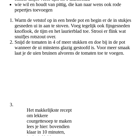
wie wil en houdt van pittig, die kan naar wens ook rode
pepertjes toevoegen
Warm de vetstof op in een brede pot en begin er de in stukjes
gesneden ui in aan te stoven. Voeg tegelijk ook fijngesneden
knoflook, de tijm en het laurierblad toe. Strooi er flink wat
snuifjes rotszout over.
Snijd de tomaten in 4 of meer stukken en doe bij in de pot
wanneer de ui minstens glazig gestoofd is. Voor meer smaak
laat je de uien bruinen alvorens de tomaten toe te voegen.
Het makkelijkste recept
om lekkere
courgettesoep te maken
lees je hier: bovendien
klaar in 10 minuten,