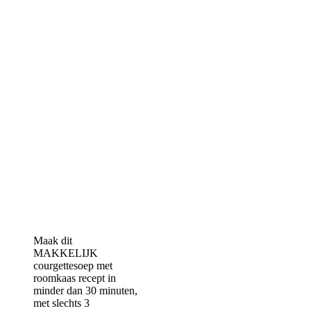
Maak dit
MAKKELIJK
courgettesoep met
roomkaas recept in
minder dan 30 minuten,
met slechts 3