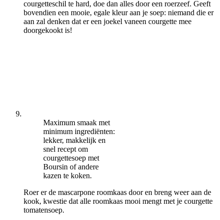
courgetteschil te hard, doe dan alles door een roerzeef. Geeft
bovendien een mooie, egale kleur aan je soep: niemand die er
aan zal denken dat er een joekel vaneen courgette mee
doorgekookt is!
Maximum smaak met
minimum ingrediënten:
lekker, makkelijk en
snel recept om
courgettesoep met
Boursin of andere
kazen te koken.
Roer er de mascarpone roomkaas door en breng weer aan de
kook, kwestie dat alle roomkaas mooi mengt met je courgette
tomatensoep.